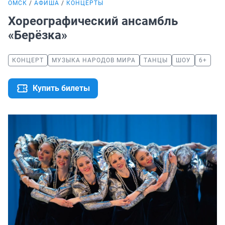
ОМСК
АФИША
КОНЦЕРТЫ
Хореографический ансамбль
«Берёзка»
КОНЦЕРТ
МУЗЫКА НАРОДОВ МИРА
ТАНЦЫ
ШОУ
6+
Купить билеты