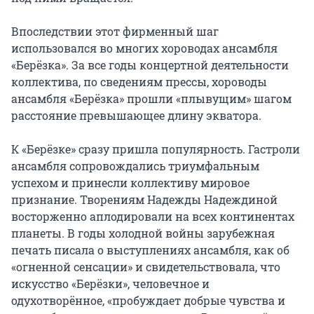
Впоследствии этот фирменный шаг 
использовался во многих хороводах ансамбля 
«Берёзка». За все годы концертной деятельности 
коллектива, по сведениям прессы, хороводы 
ансамбля «Берёзка» прошли «плывущим» шагом 
расстояние превышающее длину экватора.

К «Берёзке» сразу пришла популярность. Гастроли 
ансамбля сопровождались триумфальным 
успехом и принесли коллективу мировое 
признание. Творениям Надежды Надеждиной 
восторженно аплодировали на всех континентах 
планеты. В годы холодной войны зарубежная 
печать писала о выступлениях ансамбля, как об 
«огненной сенсации» и свидетельствовала, что 
искусство «Берёзки», человечное и 
одухотворённое, «пробуждает добрые чувства и 