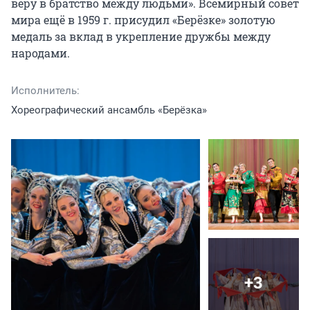
веру в братство между людьми». Всемирный совет 
мира ещё в 1959 г. присудил «Берёзке» золотую 
медаль за вклад в укрепление дружбы между 
народами.
Исполнитель:
Хореографический ансамбль «Берёзка»
+3