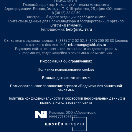
ТЕХНОЛОГИИ"
Главный редактор: Назарчук Ангелина Алексеевна
Адрес редакции: Россия, Омск, ул. Т. К. Щербанева, 25, офис 402, телефон
8 (3812) 38-08-69
Электронный адрес редакции:
ngs55@shkulev.ru
Контактные данные для Роскомнадзора и государственных органов:
juristnsk@shkulev.ru
Техподдержка:
help@shkulev.ru
Связаться с отделом продаж: 8 (383) 212-52-52, 8 (800) 200-03-83 (звонок
с сотового бесплатный),
reklamangs@shkulev.ru
Редакция сайта не несет ответственности за достоверность
информации, содержащейся в рекламных объявлениях.
Информация об ограничениях
Политика использования cookies
Рекомендательные системы
Пользовательское соглашение сервиса «Подписка без баннерной
рекламы»
Политика конфиденциальности и обработки персональных данных и
правила использования сайта