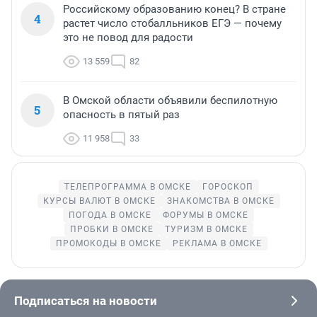
Российскому образованию конец? В стране
4
растет число стобалльников ЕГЭ — почему
это не повод для радости
13 559
82
В Омской области объявили беспилотную
5
опасность в пятый раз
11 958
33
ТЕЛЕПРОГРАММА В ОМСКЕ
ГОРОСКОП
КУРСЫ ВАЛЮТ В ОМСКЕ
ЗНАКОМСТВА В ОМСКЕ
ПОГОДА В ОМСКЕ
ФОРУМЫ В ОМСКЕ
ПРОБКИ В ОМСКЕ
ТУРИЗМ В ОМСКЕ
ПРОМОКОДЫ В ОМСКЕ
РЕКЛАМА В ОМСКЕ
Подписаться на новости