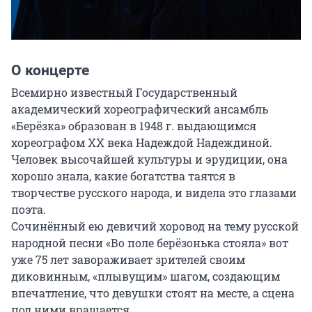
О концерте
Всемирно известный Государственный 
академический хореографический ансамбль 
«Берёзка» образован в 1948 г. выдающимся 
хореографом XX века Надеждой Надеждиной. 
Человек высочайшей культуры и эрудиции, она 
хорошо знала, какие богатства таятся в 
творчестве русского народа, и видела это глазами 
поэта.

Сочинённый ею девичий хоровод на тему русской 
народной песни «Во поле берёзонька стояла» вот 
уже 75 лет завораживает зрителей своим 
диковинным, «плывущим» шагом, создающим 
впечатление, что девушки стоят на месте, а сцена 
под ними вращается.
