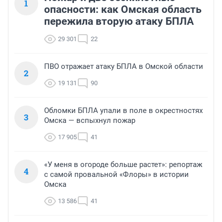
1
опасности: как Омская область
пережила вторую атаку БПЛА
29 301
22
ПВО отражает атаку БПЛА в Омской области
2
19 131
90
Обломки БПЛА упали в поле в окрестностях
3
Омска — вспыхнул пожар
17 905
41
«У меня в огороде больше растет»: репортаж
4
с самой провальной «Флоры» в истории
Омска
13 586
41