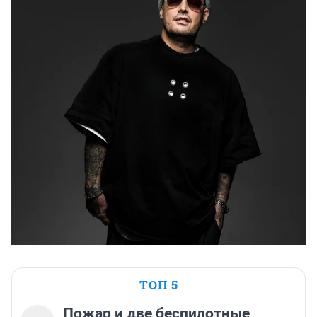
ТОП 5
Пожар и две беспилотные