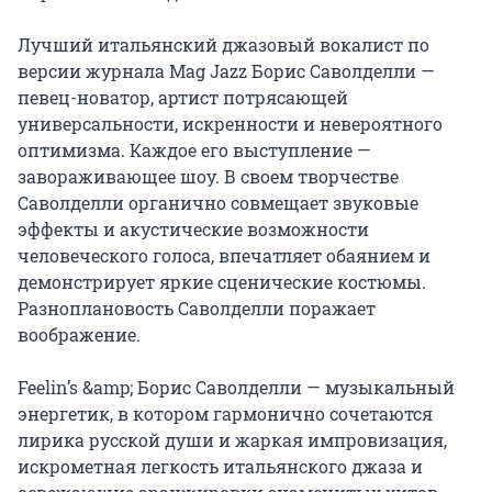
Лучший итальянский джазовый вокалист по 
версии журнала Mag Jazz Борис Саволделли — 
певец-новатор, артист потрясающей 
универсальности, искренности и невероятного 
оптимизма. Каждое его выступление — 
завораживающее шоу. В своем творчестве 
Саволделли органично совмещает звуковые 
эффекты и акустические возможности 
человеческого голоса, впечатляет обаянием и 
демонстрирует яркие сценические костюмы. 
Разноплановость Саволделли поражает 
воображение.

Feelin’s &amp; Борис Саволделли — музыкальный 
энергетик, в котором гармонично сочетаются 
лирика русской души и жаркая импровизация, 
искрометная легкость итальянского джаза и 