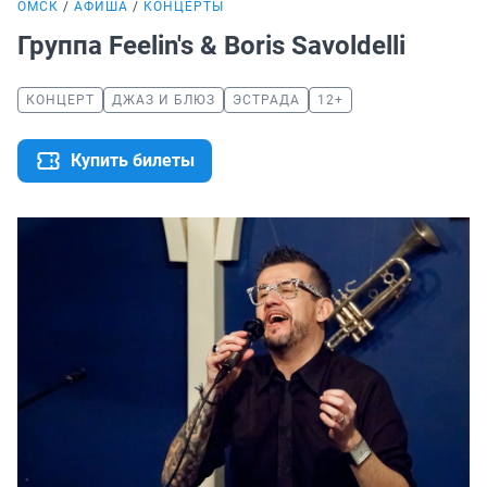
ОМСК
АФИША
КОНЦЕРТЫ
Группа Feelin's & Boris Savoldelli
КОНЦЕРТ
ДЖАЗ И БЛЮЗ
ЭСТРАДА
12+
Купить билеты