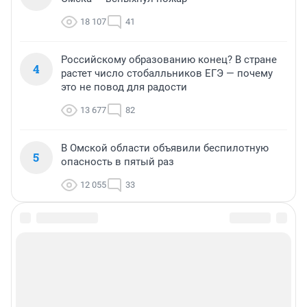
18 107
41
Российскому образованию конец? В стране
4
растет число стобалльников ЕГЭ — почему
это не повод для радости
13 677
82
В Омской области объявили беспилотную
5
опасность в пятый раз
12 055
33