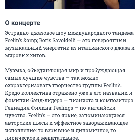
О концерте
Эстрадно-джазовое шоу международного тандема 
Feelin’s &amp; Boris Savoldelli — это невероятный 
музыкальный энергетик из итальянского джаза и 
мировых хитов.

Музыка, объединяющая мир и пробуждающая 
самые лучшие чувства — так можно 
охарактеризовать творчество группы Feelin’s. 
Кредо коллектива отражено уже в его названии и 
фамилии бэнд-лидера — пианиста и композитора 
Геннадия Филина: Feelings — по-английски 
чувства. Feelin’s — это яркие, запоминающиеся 
авторские пьесы и эффектное завораживающее 
исполнение: то взрывное и динамичное, то 
лирическое и медитативное.
