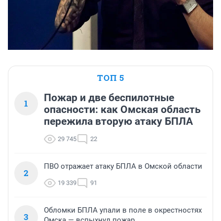
ТОП 5
Пожар и две беспилотные
1
опасности: как Омская область
пережила вторую атаку БПЛА
29 745
22
ПВО отражает атаку БПЛА в Омской области
2
19 339
91
Обломки БПЛА упали в поле в окрестностях
3
Омска — вспыхнул пожар