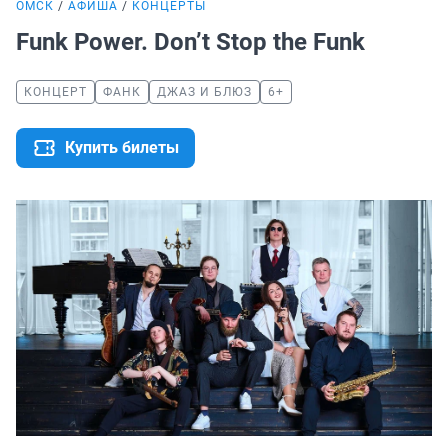
ОМСК
АФИША
КОНЦЕРТЫ
Funk Power. Don’t Stop the Funk
КОНЦЕРТ
ФАНК
ДЖАЗ И БЛЮЗ
6+
Купить билеты