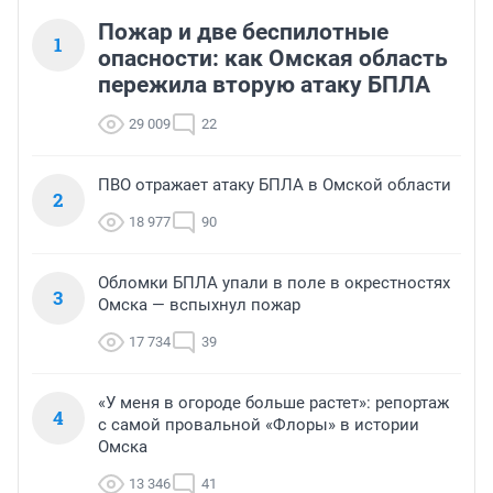
Пожар и две беспилотные
1
опасности: как Омская область
пережила вторую атаку БПЛА
29 009
22
ПВО отражает атаку БПЛА в Омской области
2
18 977
90
Обломки БПЛА упали в поле в окрестностях
3
Омска — вспыхнул пожар
17 734
39
«У меня в огороде больше растет»: репортаж
4
с самой провальной «Флоры» в истории
Омска
13 346
41