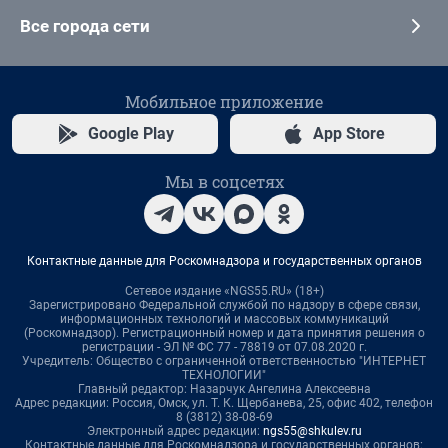
Все города сети
Мобильное приложение
Google Play
App Store
Мы в соцсетях
Контактные данные для Роскомнадзора и государственных органов
Сетевое издание «NGS55.RU» (18+)
Зарегистрировано Федеральной службой по надзору в сфере связи,
информационных технологий и массовых коммуникаций
(Роскомнадзор). Регистрационный номер и дата принятия решения о
регистрации - ЭЛ № ФС 77 - 78819 от 07.08.2020 г.
Учредитель: Общество с ограниченной ответственностью "ИНТЕРНЕТ
ТЕХНОЛОГИИ"
Главный редактор: Назарчук Ангелина Алексеевна
Адрес редакции: Россия, Омск, ул. Т. К. Щербанева, 25, офис 402, телефон
8 (3812) 38-08-69
Электронный адрес редакции:
ngs55@shkulev.ru
Контактные данные для Роскомнадзора и государственных органов: