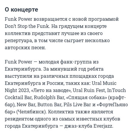
О концерте
Funk Power возвращается с новой программой 
Don’t Stop the Funk. На грядущем концерте 
коллектив представит лучшее из своего 
репертуара, в том числе сыграет несколько 
авторских песен.

Funk Power — молодая фанк-группа из 
Екатеринбурга. За минувший год ребята 
выступили на различных площадках города 
Екатеринбурга и России, таких как: Ural Music 
Night 2023, «Лето на заводе», Ural Ruin Fest, InTouch 
Cocktail Bar, Rudolph’s Bar, «Спящая собака» (крафт-
бар), New Bar, Button Bar, Pils Live Bar и «ФортеПьяно 
бар» (Челябинск). Коллектив также является 
резидентом одного из самых известных клубов 
города Екатеринбурга — джаз-клуба Everjazz.
