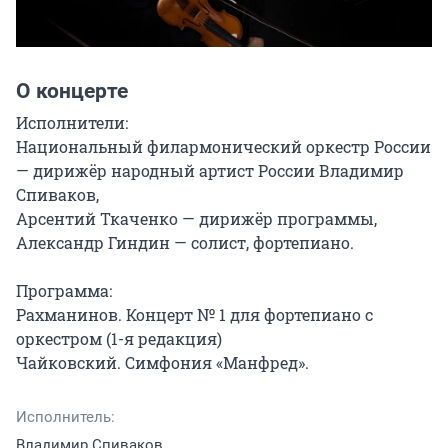
О концерте
Исполнители:

Национальный филармонический оркестр России 
— дирижёр народный артист России Владимир 
Спиваков,

Арсентий Ткаченко — дирижёр программы,

Александр Гиндин — солист, фортепиано.

Программа:

Рахманинов. Концерт № 1 для фортепиано с 
оркестром (1-я редакция)

Чайковский. Симфония «Манфред».
Исполнитель:
Владимир Спиваков