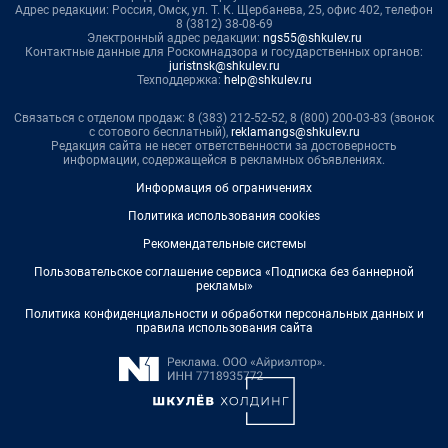
Адрес редакции: Россия, Омск, ул. Т. К. Щербанева, 25, офис 402, телефон
8 (3812) 38-08-69
Электронный адрес редакции:
ngs55@shkulev.ru
Контактные данные для Роскомнадзора и государственных органов:
juristnsk@shkulev.ru
Техподдержка:
help@shkulev.ru
Связаться с отделом продаж: 8 (383) 212-52-52, 8 (800) 200-03-83 (звонок
с сотового бесплатный),
reklamangs@shkulev.ru
Редакция сайта не несет ответственности за достоверность
информации, содержащейся в рекламных объявлениях.
Информация об ограничениях
Политика использования cookies
Рекомендательные системы
Пользовательское соглашение сервиса «Подписка без баннерной
рекламы»
Политика конфиденциальности и обработки персональных данных и
правила использования сайта