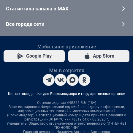
Статистика канала в MAX
Все города сети
Мобильное приложение
Google Play
App Store
Мы в соцсетях
Контактные данные для Роскомнадзора и государственных органов
Сетевое издание «NGS55.RU» (18+)
Зарегистрировано Федеральной службой по надзору в сфере связи,
информационных технологий и массовых коммуникаций
(Роскомнадзор). Регистрационный номер и дата принятия решения о
регистрации - ЭЛ № ФС 77 - 78819 от 07.08.2020 г.
Учредитель: Общество с ограниченной ответственностью "ИНТЕРНЕТ
ТЕХНОЛОГИИ"
Главный редактор: Назарчук Ангелина Алексеевна