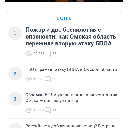
ТОП 5
Пожар и две беспилотные
1
опасности: как Омская область
пережила вторую атаку БПЛА
29 528
22
ПВО отражает атаку БПЛА в Омской области
2
19 238
90
Обломки БПЛА упали в поле в окрестностях
3
Омска — вспыхнул пожар
18 004
41
Российскому образованию конец? В стране