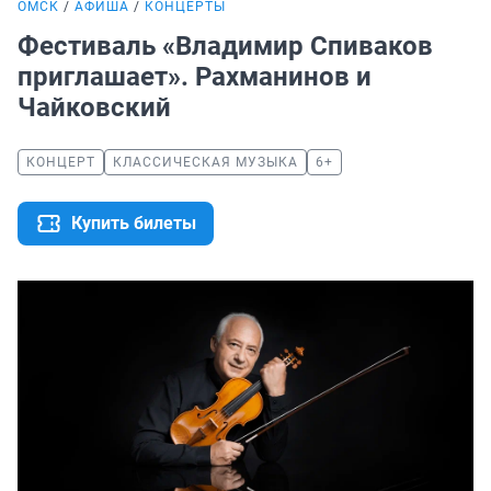
ОМСК
АФИША
КОНЦЕРТЫ
Фестиваль «Владимир Спиваков
приглашает». Рахманинов и
Чайковский
КОНЦЕРТ
КЛАССИЧЕСКАЯ МУЗЫКА
6+
Купить билеты