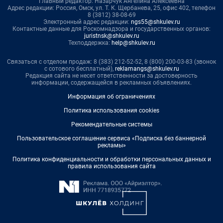
Главный редактор: Назарчук Ангелина Алексеевна
Адрес редакции: Россия, Омск, ул. Т. К. Щербанева, 25, офис 402, телефон
8 (3812) 38-08-69
Электронный адрес редакции:
ngs55@shkulev.ru
Контактные данные для Роскомнадзора и государственных органов:
juristnsk@shkulev.ru
Техподдержка:
help@shkulev.ru
Связаться с отделом продаж: 8 (383) 212-52-52, 8 (800) 200-03-83 (звонок
с сотового бесплатный),
reklamangs@shkulev.ru
Редакция сайта не несет ответственности за достоверность
информации, содержащейся в рекламных объявлениях.
Информация об ограничениях
Политика использования cookies
Рекомендательные системы
Пользовательское соглашение сервиса «Подписка без баннерной
рекламы»
Политика конфиденциальности и обработки персональных данных и
правила использования сайта