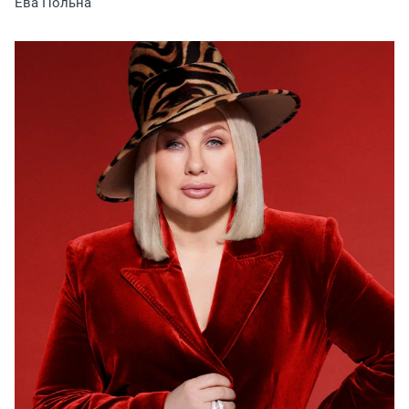
Ева Польна