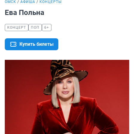
ОМСК
АФИША
КОНЦЕРТЫ
Ева Польна
КОНЦЕРТ
ПОП
6+
Купить билеты