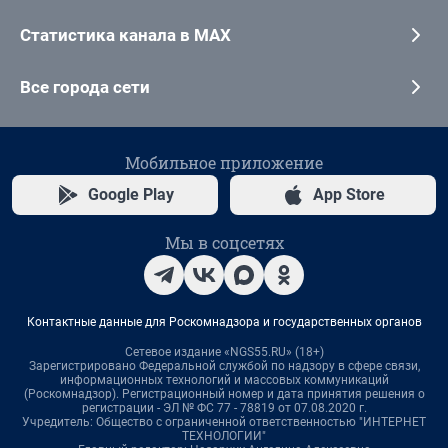
Статистика канала в MAX
Все города сети
Мобильное приложение
Google Play
App Store
Мы в соцсетях
Контактные данные для Роскомнадзора и государственных органов
Сетевое издание «NGS55.RU» (18+)
Зарегистрировано Федеральной службой по надзору в сфере связи,
информационных технологий и массовых коммуникаций
(Роскомнадзор). Регистрационный номер и дата принятия решения о
регистрации - ЭЛ № ФС 77 - 78819 от 07.08.2020 г.
Учредитель: Общество с ограниченной ответственностью "ИНТЕРНЕТ
ТЕХНОЛОГИИ"