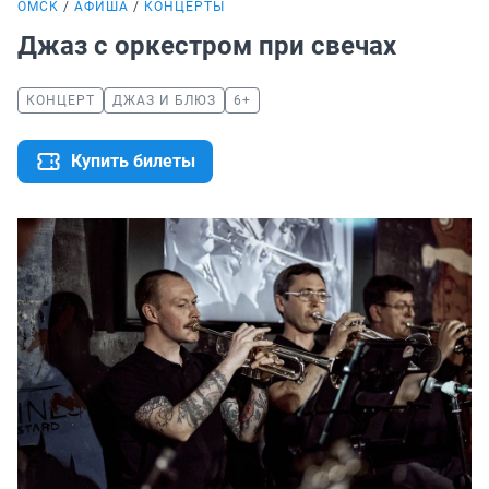
ОМСК
АФИША
КОНЦЕРТЫ
Джаз с оркестром при свечах
КОНЦЕРТ
ДЖАЗ И БЛЮЗ
6+
Купить билеты