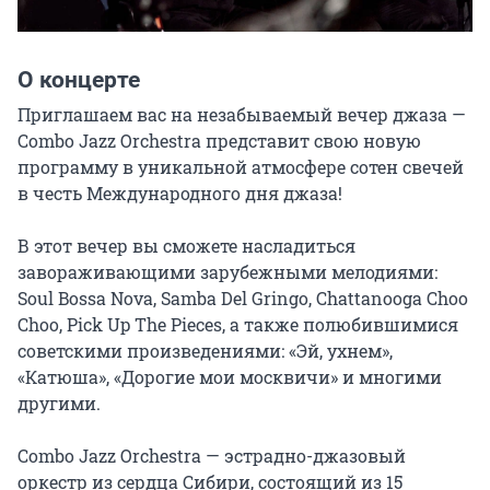
О концерте
Приглашаем вас на незабываемый вечер джаза — 
Combo Jazz Orchestra представит свою новую 
программу в уникальной атмосфере сотен свечей 
в честь Международного дня джаза!

В этот вечер вы сможете насладиться 
завораживающими зарубежными мелодиями: 
Soul Bossa Nova, Samba Del Gringo, Chattanooga Choo 
Choo, Pick Up The Pieces, а также полюбившимися 
советскими произведениями: «Эй, ухнем», 
«Катюша», «Дорогие мои москвичи» и многими 
другими.

Combo Jazz Orchestra — эстрадно-джазовый 
оркестр из сердца Сибири, состоящий из 15 