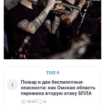
ТОП 5
Пожар и две беспилотные
1
опасности: как Омская область
пережила вторую атаку БПЛА
28 527
22