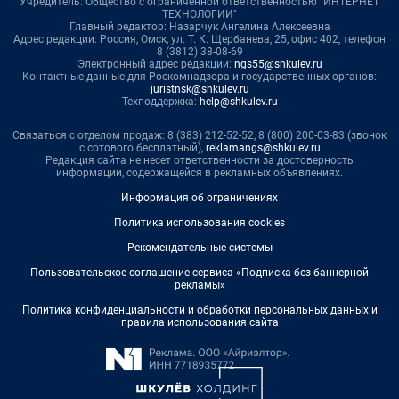
Учредитель: Общество с ограниченной ответственностью "ИНТЕРНЕТ
ТЕХНОЛОГИИ"
Главный редактор: Назарчук Ангелина Алексеевна
Адрес редакции: Россия, Омск, ул. Т. К. Щербанева, 25, офис 402, телефон
8 (3812) 38-08-69
Электронный адрес редакции:
ngs55@shkulev.ru
Контактные данные для Роскомнадзора и государственных органов:
juristnsk@shkulev.ru
Техподдержка:
help@shkulev.ru
Связаться с отделом продаж: 8 (383) 212-52-52, 8 (800) 200-03-83 (звонок
с сотового бесплатный),
reklamangs@shkulev.ru
Редакция сайта не несет ответственности за достоверность
информации, содержащейся в рекламных объявлениях.
Информация об ограничениях
Политика использования cookies
Рекомендательные системы
Пользовательское соглашение сервиса «Подписка без баннерной
рекламы»
Политика конфиденциальности и обработки персональных данных и
правила использования сайта