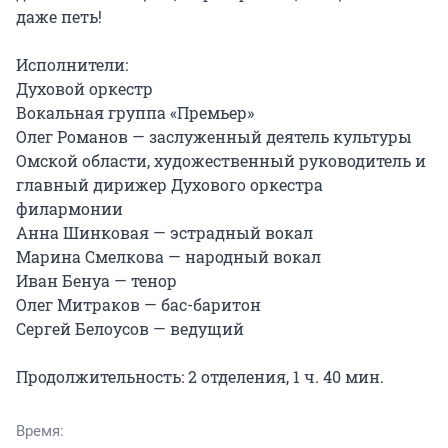
даже петь!

Исполнители:

Духовой оркестр

Вокальная группа «Премьер»

Олег Романов — заслуженный деятель культуры 
Омской области, художественный руководитель и 
главный дирижер Духового оркестра 
филармонии

Анна Шинковая — эстрадный вокал

Марина Смелкова — народный вокал

Иван Бенуа — тенор

Олег Митраков — бас-баритон

Сергей Белоусов — ведущий

Продолжительность: 2 отделения, 1 ч. 40 мин.
Время: