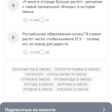
«У меня в огороде больше растет»: репортаж
4
с самой провальной «Флоры» в истории
Омска
13 544
41
Российскому образованию конец? В стране
5
растет число стобалльников ЕГЭ — почему
это не повод для радости
13 378
82
ЗНАКОМСТВА В ОМСКЕ
ТЕЛЕПРОГРАММА В ОМСКЕ
ГОРОСКОП
КУРСЫ ВАЛЮТ В ОМСКЕ
ТУРИЗМ В ОМСКЕ
ПРОМОКОДЫ В ОМСКЕ
ПОГОДА В ОМСКЕ
ФОРУМЫ В ОМСКЕ
ПРОБКИ В ОМСКЕ
РЕКЛАМА В ОМСКЕ
Подписаться на новости