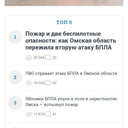
ТОП 5
Пожар и две беспилотные
1
опасности: как Омская область
пережила вторую атаку БПЛА
29 244
22
ПВО отражает атаку БПЛА в Омской области
2
19 106
90
Обломки БПЛА упали в поле в окрестностях
3
Омска — вспыхнул пожар
17 874
41