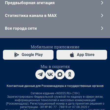
Предвыборная агитация
Статистика канала в MAX
Все города сети
Мобильное приложение
Google Play
App Store
Мы в соцсетях
Контактные данные для Роскомнадзора и государственных органов
Сетевое издание «NGS55.RU» (18+)
Зарегистрировано Федеральной службой по надзору в сфере связи,
информационных технологий и массовых коммуникаций
(Роскомнадзор). Регистрационный номер и дата принятия решения о
регистрации - ЭЛ № ФС 77 - 78819 от 07.08.2020 г.