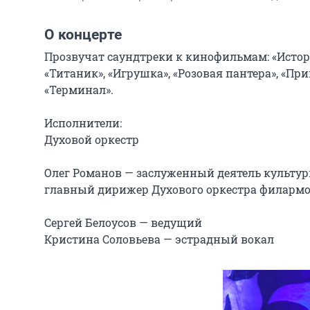
О концерте
Прозвучат саундтреки к кинофильмам: «Истори
«Титаник», «Игрушка», «Розовая пантера», «Пр
«Терминал».

Исполнители:

Духовой оркестр

Олег Романов — заслуженный деятель культур
главный дирижер Духового оркестра филармо
Сергей Белоусов — ведущий

Кристина Соловьева — эстрадный вокал