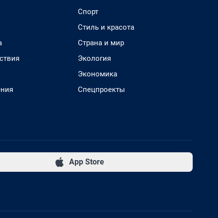
Спорт
Стиль и красота
а
Страна и мир
ствия
Экология
Экономика
ения
Спецпроекты
App Store