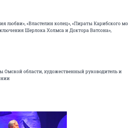
я любви», «Властелин колец», «Пираты Карибского мор
иключения Шерлока Холмса и Доктора Ватсона», 
ы Омской области, художественный руководитель и 
нии
