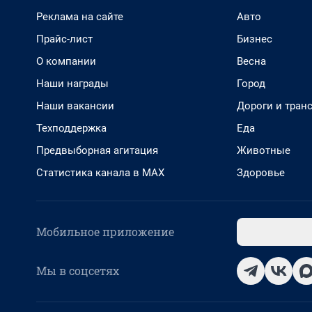
Реклама на сайте
Авто
Прайс-лист
Бизнес
О компании
Весна
Наши награды
Город
Наши вакансии
Дороги и тран
Техподдержка
Еда
Предвыборная агитация
Животные
Статистика канала в MAX
Здоровье
Мобильное приложение
Мы в соцсетях