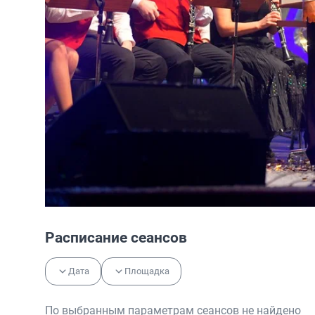
Расписание сеансов
Дата
Площадка
По выбранным параметрам сеансов не найдено