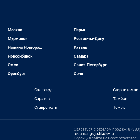
Москва
Пермь
Мурманск
Ростов-на-Дону
Нижний Новгород
Рязань
Новосибирск
Самара
Омск
Санкт-Петербург
Оренбург
Сочи
Салехард
Стерлитамак
Саратов
Тамбов
Ставрополь
Томск
Связаться с отделом продаж: 8 (383) 
reklamangs@shkulev.ru
Редакция сайта не несет ответстве