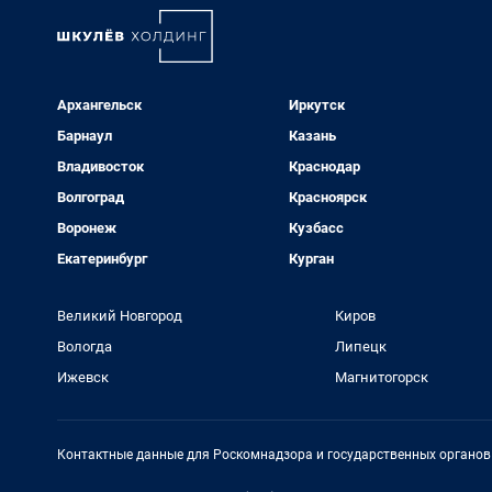
Архангельск
Иркутск
Барнаул
Казань
Владивосток
Краснодар
Волгоград
Красноярск
Воронеж
Кузбасс
Екатеринбург
Курган
Великий Новгород
Киров
Вологда
Липецк
Ижевск
Магнитогорск
Контактные данные для Роскомнадзора и государственных органов