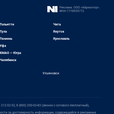
Тольятти
Чита
Тула
Якутск
Тюмень
Ярославль
Уфа
ХМАО — Югра
Челябинск
Ульяновск
212-52-52, 8 (800) 200-03-83 (звонок с сотового бесплатный),
нности за достоверность информации, содержащейся в рекламных