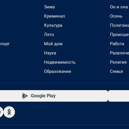
Зима
Он и она
Криминал
Осень
Культура
Политик
Лето
Происше
спорт
Мой дом
Работа
Наука
Развлеч
Недвижимость
Религия
Образование
Семья
Google Play