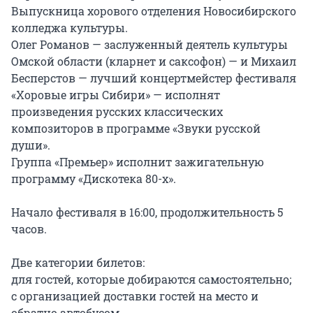
Выпускница хорового отделения Новосибирского 
колледжа культуры.

Олег Романов — заслуженный деятель культуры 
Омской области (кларнет и саксофон) — и Михаил 
Бесперстов — лучший концертмейстер фестиваля 
«Хоровые игры Сибири» — исполнят 
произведения русских классических 
композиторов в программе «Звуки русской 
души».

Группа «Премьер» исполнит зажигательную 
программу «Дискотека 80-х».

Начало фестиваля в 16:00, продолжительность 5 
часов.

Две категории билетов:

для гостей, которые добираются самостоятельно;

с организацией доставки гостей на место и 
обратно автобусом.
