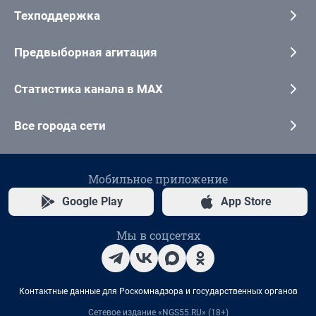
Техподдержка
Предвыборная агитация
Статистика канала в MAX
Все города сети
Мобильное приложение
Google Play
App Store
Мы в соцсетях
Контактные данные для Роскомнадзора и государственных органов
Сетевое издание «NGS55.RU» (18+)