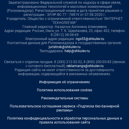
Зарегистрировано Федеральной службой по надзору в сфере связи,
информационных технологий и массовых коммуникаций
(Роскомнадзор). Регистрационный номер и дата принятия решения о
регистрации - ЭЛ № ФС 77 - 78819 от 07.08.2020 г.
Учредитель: Общество с ограниченной ответственностью "ИНТЕРНЕТ
ТЕХНОЛОГИИ"
Главный редактор: Назарчук Ангелина Алексеевна
Адрес редакции: Россия, Омск, ул. Т. К. Щербанева, 25, офис 402, телефон
8 (3812) 38-08-69
Электронный адрес редакции:
ngs55@shkulev.ru
Контактные данные для Роскомнадзора и государственных органов:
juristnsk@shkulev.ru
Техподдержка:
help@shkulev.ru
Связаться с отделом продаж: 8 (383) 212-52-52, 8 (800) 200-03-83 (звонок
с сотового бесплатный),
reklamangs@shkulev.ru
Редакция сайта не несет ответственности за достоверность
информации, содержащейся в рекламных объявлениях.
Информация об ограничениях
Политика использования cookies
Рекомендательные системы
Пользовательское соглашение сервиса «Подписка без баннерной
рекламы»
Политика конфиденциальности и обработки персональных данных и
правила использования сайта