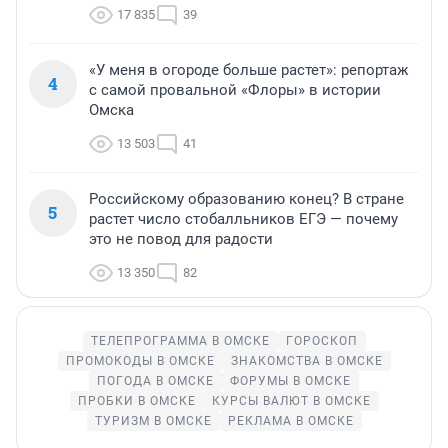
17 835
39
«У меня в огороде больше растет»: репортаж
4
с самой провальной «Флоры» в истории
Омска
13 503
41
Российскому образованию конец? В стране
5
растет число стобалльников ЕГЭ — почему
это не повод для радости
13 350
82
ТЕЛЕПРОГРАММА В ОМСКЕ
ГОРОСКОП
ПРОМОКОДЫ В ОМСКЕ
ЗНАКОМСТВА В ОМСКЕ
ПОГОДА В ОМСКЕ
ФОРУМЫ В ОМСКЕ
ПРОБКИ В ОМСКЕ
КУРСЫ ВАЛЮТ В ОМСКЕ
ТУРИЗМ В ОМСКЕ
РЕКЛАМА В ОМСКЕ