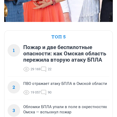
ТОП 5
Пожар и две беспилотные
1
опасности: как Омская область
пережила вторую атаку БПЛА
29 169
22
ПВО отражает атаку БПЛА в Омской области
2
19 057
90
Обломки БПЛА упали в поле в окрестностях
3
Омска — вспыхнул пожар