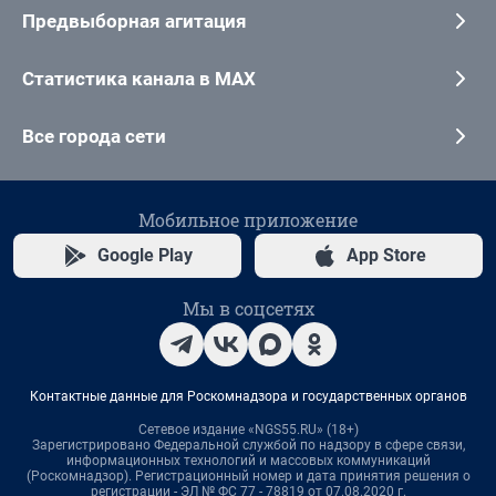
Предвыборная агитация
Статистика канала в MAX
Все города сети
Мобильное приложение
Google Play
App Store
Мы в соцсетях
Контактные данные для Роскомнадзора и государственных органов
Сетевое издание «NGS55.RU» (18+)
Зарегистрировано Федеральной службой по надзору в сфере связи,
информационных технологий и массовых коммуникаций
(Роскомнадзор). Регистрационный номер и дата принятия решения о
регистрации - ЭЛ № ФС 77 - 78819 от 07.08.2020 г.