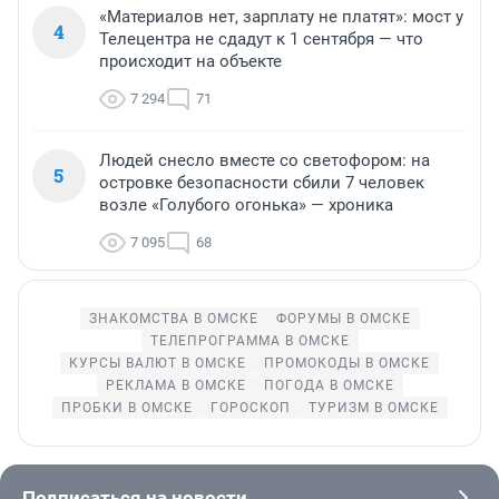
«Материалов нет, зарплату не платят»: мост у
4
Телецентра не сдадут к 1 сентября — что
происходит на объекте
7 294
71
Людей снесло вместе со светофором: на
5
островке безопасности сбили 7 человек
возле «Голубого огонька» — хроника
7 095
68
ЗНАКОМСТВА В ОМСКЕ
ФОРУМЫ В ОМСКЕ
ТЕЛЕПРОГРАММА В ОМСКЕ
КУРСЫ ВАЛЮТ В ОМСКЕ
ПРОМОКОДЫ В ОМСКЕ
РЕКЛАМА В ОМСКЕ
ПОГОДА В ОМСКЕ
ПРОБКИ В ОМСКЕ
ГОРОСКОП
ТУРИЗМ В ОМСКЕ
Подписаться на новости