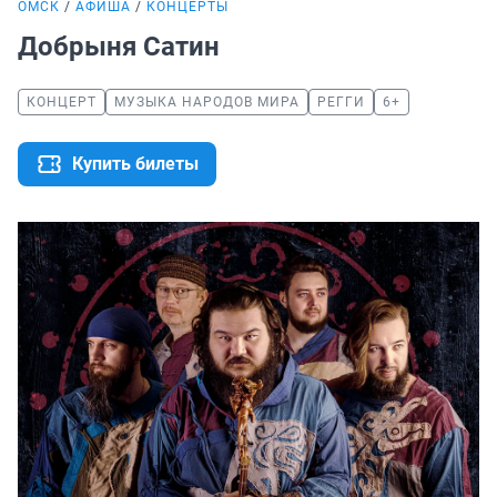
ОМСК
АФИША
КОНЦЕРТЫ
Добрыня Сатин
КОНЦЕРТ
МУЗЫКА НАРОДОВ МИРА
РЕГГИ
6+
Купить билеты