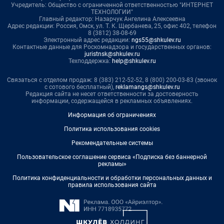
Учредитель: Общество с ограниченной ответственностью "ИНТЕРНЕТ
ТЕХНОЛОГИИ"
Главный редактор: Назарчук Ангелина Алексеевна
Адрес редакции: Россия, Омск, ул. Т. К. Щербанева, 25, офис 402, телефон
8 (3812) 38-08-69
Электронный адрес редакции:
ngs55@shkulev.ru
Контактные данные для Роскомнадзора и государственных органов:
juristnsk@shkulev.ru
Техподдержка:
help@shkulev.ru
Связаться с отделом продаж: 8 (383) 212-52-52, 8 (800) 200-03-83 (звонок
с сотового бесплатный),
reklamangs@shkulev.ru
Редакция сайта не несет ответственности за достоверность
информации, содержащейся в рекламных объявлениях.
Информация об ограничениях
Политика использования cookies
Рекомендательные системы
Пользовательское соглашение сервиса «Подписка без баннерной
рекламы»
Политика конфиденциальности и обработки персональных данных и
правила использования сайта