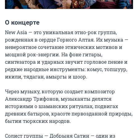
О концерте
New Asia — это уникальная этно-рок группа, 
рожденная в сердце Горного Алтая. Их музыка — 
невероятное сочетание этнических мотивов и 
мощной рок-энергии. На фоне гитары, 
синтезатора и ударных звучит горловое пение и 
редкие народные инструменты: комус, топшуур, 
икили, тядаган, амыргы и шоор.

Через музыку, которую создает композитор 
Александр Трифонов, музыканты делятся 
историями о шаманских ритуалах, подвигах 
древних батыров, красоте первозданной природы, 
бытии тюркских народов.

Солист группы — Добрыня Сатин — один из 