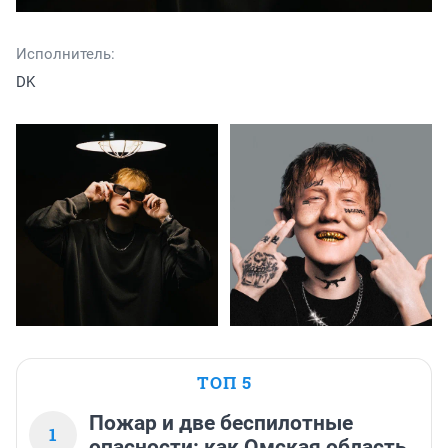
Исполнитель:
DK
ТОП 5
Пожар и две беспилотные
1
опасности: как Омская область