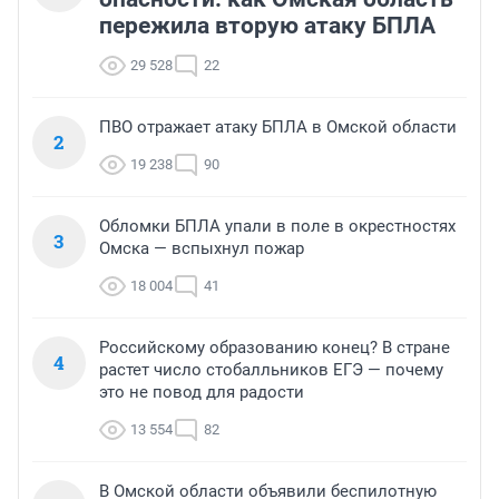
пережила вторую атаку БПЛА
29 528
22
ПВО отражает атаку БПЛА в Омской области
2
19 238
90
Обломки БПЛА упали в поле в окрестностях
3
Омска — вспыхнул пожар
18 004
41
Российскому образованию конец? В стране
4
растет число стобалльников ЕГЭ — почему
это не повод для радости
13 554
82
В Омской области объявили беспилотную