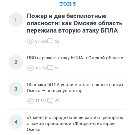
ТОП 5
Пожар и две беспилотные
1
опасности: как Омская область
пережила вторую атаку БПЛА
28 825
22
ПВО отражает атаку БПЛА в Омской области
2
18 862
90
Обломки БПЛА упали в поле в окрестностях
3
Омска — вспыхнул пожар
17 631
39
«У меня в огороде больше растет»: репортаж
4
с самой провальной «Флоры» в истории
Омска