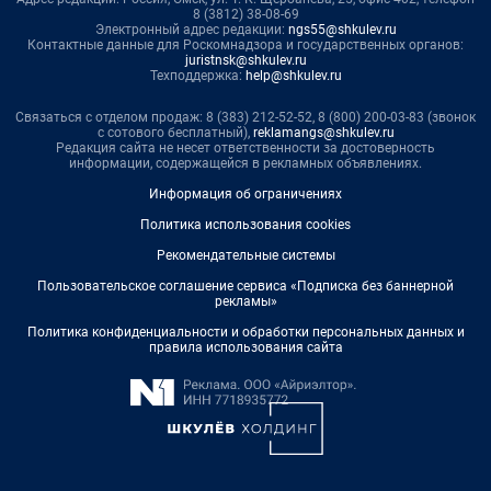
8 (3812) 38-08-69
Электронный адрес редакции:
ngs55@shkulev.ru
Контактные данные для Роскомнадзора и государственных органов:
juristnsk@shkulev.ru
Техподдержка:
help@shkulev.ru
Связаться с отделом продаж: 8 (383) 212-52-52, 8 (800) 200-03-83 (звонок
с сотового бесплатный),
reklamangs@shkulev.ru
Редакция сайта не несет ответственности за достоверность
информации, содержащейся в рекламных объявлениях.
Информация об ограничениях
Политика использования cookies
Рекомендательные системы
Пользовательское соглашение сервиса «Подписка без баннерной
рекламы»
Политика конфиденциальности и обработки персональных данных и
правила использования сайта