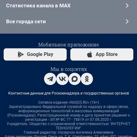
Статистика канала в MAX
Все города сети
Мобильное приложение
Google Play
App Store
Мы в соцсетях
Контактные данные для Роскомнадзора и государственных органов
Сетевое издание «NGS55.RU» (18+)
Зарегистрировано Федеральной службой по надзору в сфере связи,
информационных технологий и массовых коммуникаций
(Роскомнадзор). Регистрационный номер и дата принятия решения о
регистрации - ЭЛ № ФС 77 - 78819 от 07.08.2020 г.
Учредитель: Общество с ограниченной ответственностью "ИНТЕРНЕТ
ТЕХНОЛОГИИ"
Главный редактор: Назарчук Ангелина Алексеевна
Адрес редакции: Россия, Омск, ул. Т. К. Щербанева, 25, офис 402, телефон