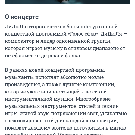
О концерте
ДиДюЛя отправляется в большой тур с новой 
концертной программой «Голос сфер». ДиДюЛя — 
композитор и лидер одноимённой группы, 
которая играет музыку в стилевом диапазоне от 
нео-фламенко до рока и фолка.

В рамках новой концертной программы 
музыканты исполнят абсолютно новые 
произведения, а также лучшие композиции, 
которые уже стали настоящей классикой 
инструментальной музыки. Многообразие 
музыкальных инструментов, стилей и техник 
игры, живой звук, потрясающий свет, уникально 
срежиссированный для каждой композиции, 
поможет каждому зрителю погрузиться в магию 
волшебных мелодий Маэстро и достичь 