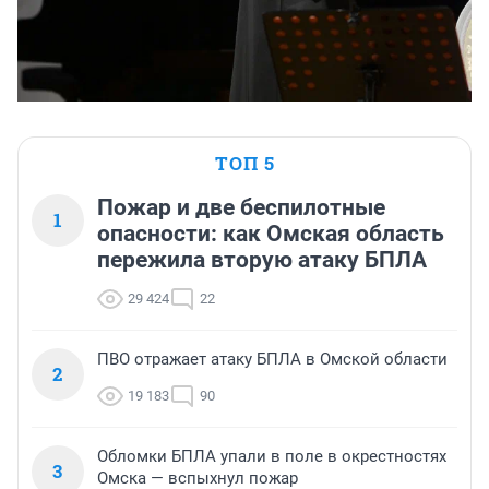
ТОП 5
Пожар и две беспилотные
1
опасности: как Омская область
пережила вторую атаку БПЛА
29 424
22
ПВО отражает атаку БПЛА в Омской области
2
19 183
90
Обломки БПЛА упали в поле в окрестностях
3
Омска — вспыхнул пожар