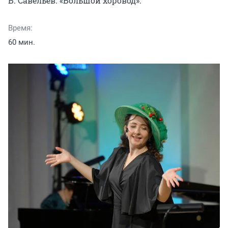
Б. Савельев. «Большой хоровод».
Время:
60 мин.