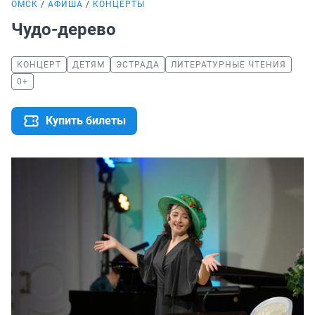
ОМСК
АФИША
КОНЦЕРТЫ
Чудо-дерево
КОНЦЕРТ
ДЕТЯМ
ЭСТРАДА
ЛИТЕРАТУРНЫЕ ЧТЕНИЯ
0+
Купить билеты