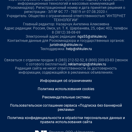
информационных технологий и массовых коммуникаций
(Роскомнадзор). Регистрационный номер и дата принятия решения о
регистрации - ЭЛ № ФС 77 - 78819 от 07.08.2020 г.
Учредитель: Общество с ограниченной ответственностью "ИНТЕРНЕТ
ТЕХНОЛОГИИ"
Главный редактор: Назарчук Ангелина Алексеевна
Адрес редакции: Россия, Омск, ул. Т. К. Щербанева, 25, офис 402, телефон
8 (3812) 38-08-69
Электронный адрес редакции:
ngs55@shkulev.ru
Контактные данные для Роскомнадзора и государственных органов:
juristnsk@shkulev.ru
Техподдержка:
help@shkulev.ru
Связаться с отделом продаж: 8 (383) 212-52-52, 8 (800) 200-03-83 (звонок
с сотового бесплатный),
reklamangs@shkulev.ru
Редакция сайта не несет ответственности за достоверность
информации, содержащейся в рекламных объявлениях.
Информация об ограничениях
Политика использования cookies
Рекомендательные системы
Пользовательское соглашение сервиса «Подписка без баннерной
рекламы»
Политика конфиденциальности и обработки персональных данных и
правила использования сайта