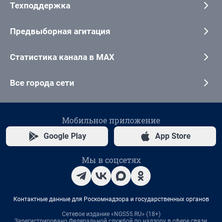
Техподдержка
Предвыборная агитация
Статистика канала в MAX
Все города сети
Мобильное приложение
Google Play
App Store
Мы в соцсетях
Контактные данные для Роскомнадзора и государственных органов
Сетевое издание «NGS55.RU» (18+)
Зарегистрировано Федеральной службой по надзору в сфере связи,