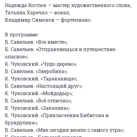
Надежда Костюк — мастер художественного слова;

Татьяна Харечко — вокал;

Владимир Симонов — фортепиано.

В программе:

Б. Савельев. «Все вместе»;

Б. Савельев. «Отправляешься в путешествие 
опасное»;

К. Чуковский. «Чудо-дерево»;

Б. Савельев. «Зверобика»;

К. Чуковский. «Тараканище»;

Б. Савельев. «Настоящий друг»;

К. Чуковский. «Мойдодыр»;

Б. Савельев. «Всё отлично»;

К. Чуковский. «Закаляка»;

К. Чуковский. «Приключения Бибигона и 
брундуляка»;

Б. Савельев. «Мне сегодня весело с самого утра»;
