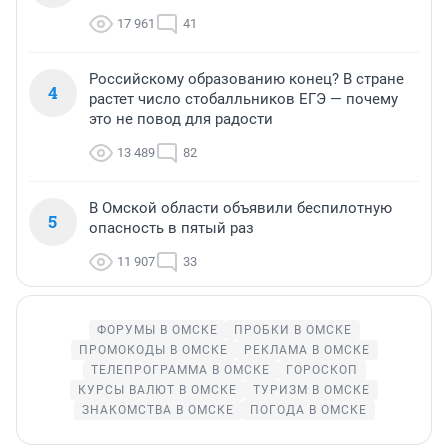
17 961
41
Российскому образованию конец? В стране
4
растет число стобалльников ЕГЭ — почему
это не повод для радости
13 489
82
В Омской области объявили беспилотную
5
опасность в пятый раз
11 907
33
ФОРУМЫ В ОМСКЕ
ПРОБКИ В ОМСКЕ
ПРОМОКОДЫ В ОМСКЕ
РЕКЛАМА В ОМСКЕ
ТЕЛЕПРОГРАММА В ОМСКЕ
ГОРОСКОП
КУРСЫ ВАЛЮТ В ОМСКЕ
ТУРИЗМ В ОМСКЕ
ЗНАКОМСТВА В ОМСКЕ
ПОГОДА В ОМСКЕ