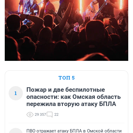
ТОП 5
Пожар и две беспилотные
1
опасности: как Омская область
пережила вторую атаку БПЛА
29 357
22
ПВО отражает атаку БПЛА в Омской области