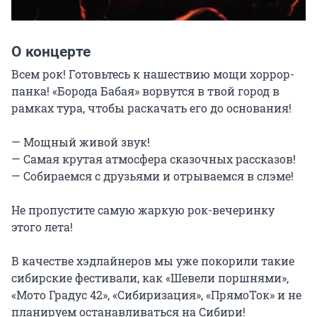
О концерте
Всем рок! Готовьтесь к нашествию мощи хоррор-
панка! «Борода Бабая» ворвутся в твой город в 
рамках тура, чтобы раскачать его до основания!

— Мощный живой звук!

— Самая крутая атмосфера сказочных рассказов!

— Собираемся с друзьями и отрываемся в слэме!

Не пропустите самую жаркую рок-вечеринку 
этого лета!

В качестве хэдлайнеров мы уже покорили такие 
сибирские фестивали, как «Шевели поршнями», 
«Мото Градус 42», «Сибиризация», «ПрямоТок» и не 
планируем останавливаться на Сибири!
