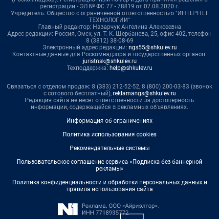
регистрации - ЭЛ № ФС 77 - 78819 от 07.08.2020 г.
Учредитель: Общество с ограниченной ответственностью "ИНТЕРНЕТ
ТЕХНОЛОГИИ"
Главный редактор: Назарчук Ангелина Алексеевна
Адрес редакции: Россия, Омск, ул. Т. К. Щербанева, 25, офис 402, телефон
8 (3812) 38-08-69
Электронный адрес редакции:
ngs55@shkulev.ru
Контактные данные для Роскомнадзора и государственных органов:
juristnsk@shkulev.ru
Техподдержка:
help@shkulev.ru
Связаться с отделом продаж: 8 (383) 212-52-52, 8 (800) 200-03-83 (звонок
с сотового бесплатный),
reklamangs@shkulev.ru
Редакция сайта не несет ответственности за достоверность
информации, содержащейся в рекламных объявлениях.
Информация об ограничениях
Политика использования cookies
Рекомендательные системы
Пользовательское соглашение сервиса «Подписка без баннерной
рекламы»
Политика конфиденциальности и обработки персональных данных и
правила использования сайта