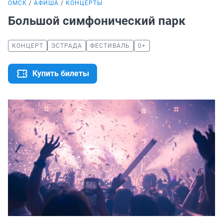
ОМСК
АФИША
КОНЦЕРТЫ
Большой симфонический парк
КОНЦЕРТ
ЭСТРАДА
ФЕСТИВАЛЬ
0+
Купить билеты