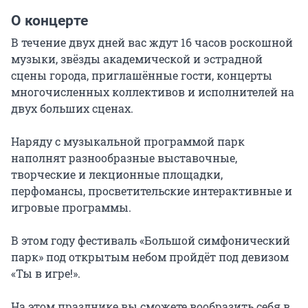
О концерте
В течение двух дней вас ждут 16 часов роскошной 
музыки, звёзды академической и эстрадной 
сцены города, приглашённые гости, концерты 
многочисленных коллективов и исполнителей на 
двух больших сценах.

Наряду с музыкальной программой парк 
наполнят разнообразные выставочные, 
творческие и лекционные площадки, 
перфомансы, просветительские интерактивные и 
игровые программы.

В этом году фестиваль «Большой симфонический 
парк» под открытым небом пройдёт под девизом 
«Ты в игре!».

На этом празднике вы сможете вообразить себя в 