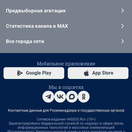
Предвыборная агитация
Статистика канала в MAX
Все города сети
Мобильное приложение
Google Play
App Store
Мы в соцсетях
Контактные данные для Роскомнадзора и государственных органов
Сетевое издание «NGS55.RU» (18+)
Зарегистрировано Федеральной службой по надзору в сфере связи,
информационных технологий и массовых коммуникаций
(Роскомнадзор). Регистрационный номер и дата принятия решения о