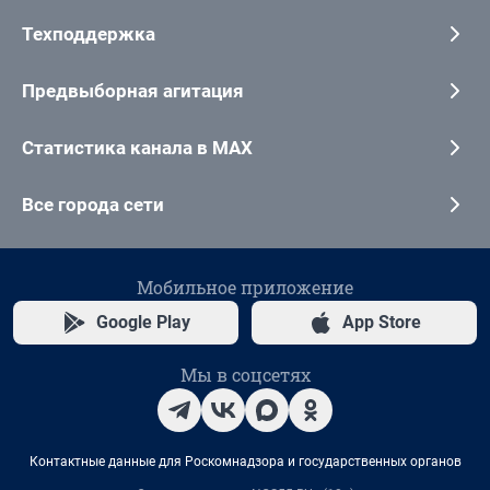
Техподдержка
Предвыборная агитация
Статистика канала в MAX
Все города сети
Мобильное приложение
Google Play
App Store
Мы в соцсетях
Контактные данные для Роскомнадзора и государственных органов