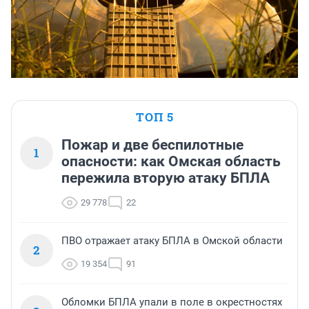
ТОП 5
Пожар и две беспилотные
1
опасности: как Омская область
пережила вторую атаку БПЛА
29 778
22
ПВО отражает атаку БПЛА в Омской области
2
19 354
91
Обломки БПЛА упали в поле в окрестностях