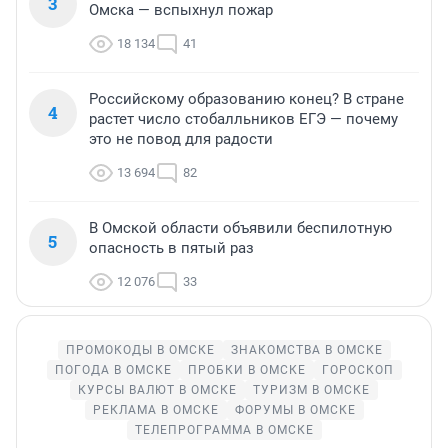
3
Омска — вспыхнул пожар
18 134
41
Российскому образованию конец? В стране
4
растет число стобалльников ЕГЭ — почему
это не повод для радости
13 694
82
В Омской области объявили беспилотную
5
опасность в пятый раз
12 076
33
ПРОМОКОДЫ В ОМСКЕ
ЗНАКОМСТВА В ОМСКЕ
ПОГОДА В ОМСКЕ
ПРОБКИ В ОМСКЕ
ГОРОСКОП
КУРСЫ ВАЛЮТ В ОМСКЕ
ТУРИЗМ В ОМСКЕ
РЕКЛАМА В ОМСКЕ
ФОРУМЫ В ОМСКЕ
ТЕЛЕПРОГРАММА В ОМСКЕ