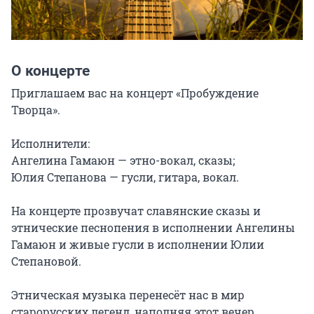
О концерте
Приглашаем вас на концерт «Пробуждение 
Творца».

Исполнители:

Ангелина Гамаюн — этно-вокал, сказы;

Юлия Степанова — гусли, гитара, вокал.

На концерте прозвучат славянские сказы и 
этнические песнопения в исполнении Ангелины 
Гамаюн и живые гусли в исполнении Юлии 
Степановой.

Этническая музыка перенесёт нас в мир 
старорусских легенд, наполняя этот вечер 