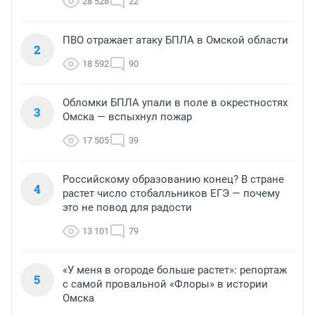
28 528
22
ПВО отражает атаку БПЛА в Омской области
2
18 592
90
Обломки БПЛА упали в поле в окрестностях
3
Омска — вспыхнул пожар
17 505
39
Российскому образованию конец? В стране
4
растет число стобалльников ЕГЭ — почему
это не повод для радости
13 101
79
«У меня в огороде больше растет»: репортаж
5
с самой провальной «Флоры» в истории
Омска