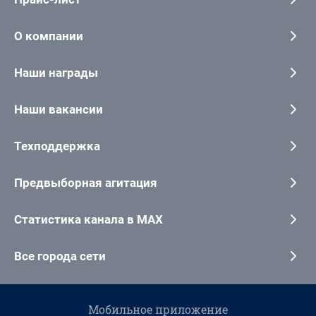
О компании
Наши награды
Наши вакансии
Техподдержка
Предвыборная агитация
Статистика канала в MAX
Все города сети
Мобильное приложение