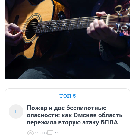
ТОП 5
Пожар и две беспилотные
1
опасности: как Омская область
пережила вторую атаку БПЛА
29 603
22