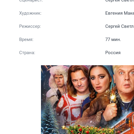
Сценарист:
Сергей Светл
Художник:
Евгения Мак
Режиссер:
Сергей Светл
Время:
77 мин.
Страна:
Россия