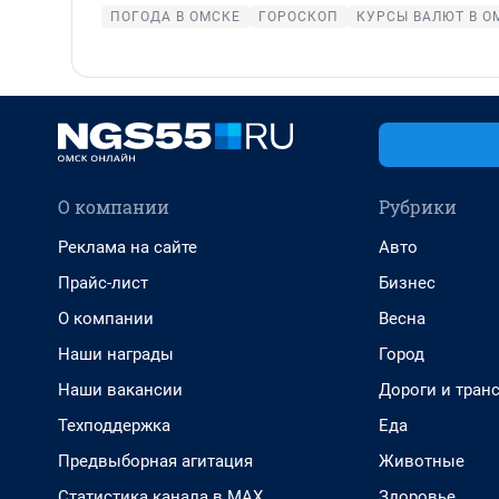
ПОГОДА В ОМСКЕ
ГОРОСКОП
КУРСЫ ВАЛЮТ В О
О компании
Рубрики
Реклама на сайте
Авто
Прайс-лист
Бизнес
О компании
Весна
Наши награды
Город
Наши вакансии
Дороги и тран
Техподдержка
Еда
Предвыборная агитация
Животные
Статистика канала в MAX
Здоровье