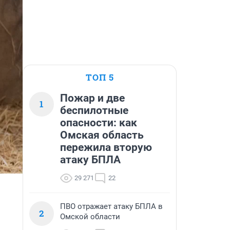
ТОП 5
Пожар и две
1
беспилотные
опасности: как
Омская область
пережила вторую
атаку БПЛА
29 271
22
ПВО отражает атаку БПЛА в
2
Омской области