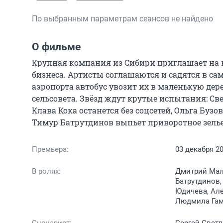
По выбранным параметрам сеансов не найдено
О фильме
Крупная компания из Сибири приглашает на 
бизнеса. Артисты соглашаются и садятся в сам
аэропорта автобус увозит их в маленькую дерев
сельсовета. Звёзд ждут крутые испытания: Св
Клава Кока останется без соцсетей, Ольга Бузо
Тимур Батрутдинов выпьет приворотное зелье
Премьера:
03 декабря 2
В ролях:
Дмитрий Мали
Батрутдинов,
Юдичева, Але
Людмила Гаму