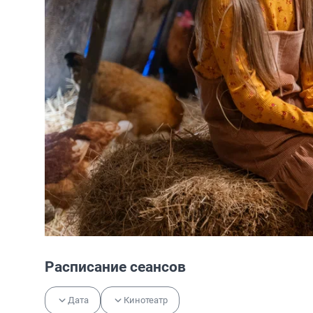
Расписание сеансов
Дата
Кинотеатр