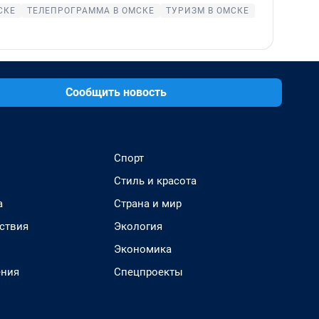
СКЕ
ТЕЛЕПРОГРАММА В ОМСКЕ
ТУРИЗМ В ОМСКЕ
Сообщить новость
Спорт
Стиль и красота
а
Страна и мир
ствия
Экология
Экономика
ения
Спецпроекты