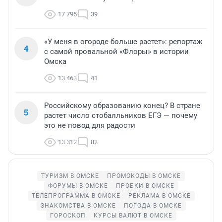
17 795
39
«У меня в огороде больше растет»: репортаж
4
с самой провальной «Флоры» в истории
Омска
13 463
41
Российскому образованию конец? В стране
5
растет число стобалльников ЕГЭ — почему
это не повод для радости
13 312
82
ТУРИЗМ В ОМСКЕ
ПРОМОКОДЫ В ОМСКЕ
ФОРУМЫ В ОМСКЕ
ПРОБКИ В ОМСКЕ
ТЕЛЕПРОГРАММА В ОМСКЕ
РЕКЛАМА В ОМСКЕ
ЗНАКОМСТВА В ОМСКЕ
ПОГОДА В ОМСКЕ
ГОРОСКОП
КУРСЫ ВАЛЮТ В ОМСКЕ