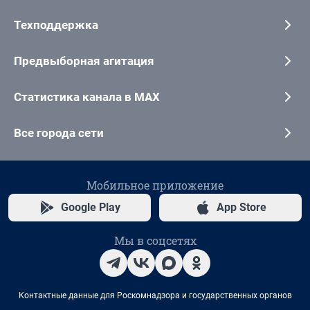
Техподдержка
Предвыборная агитация
Статистика канала в MAX
Все города сети
Мобильное приложение
Google Play
App Store
Мы в соцсетях
Контактные данные для Роскомнадзора и государственных органов