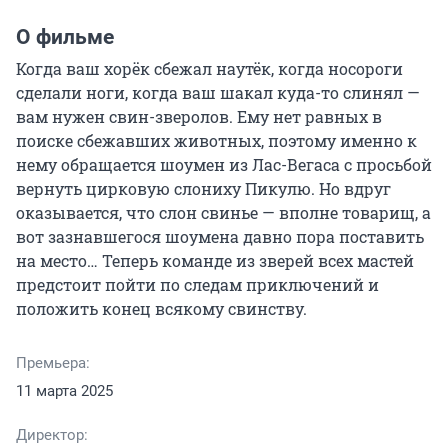
О фильме
Когда ваш хорёк сбежал наутёк, когда носороги 
сделали ноги, когда ваш шакал куда-то слинял — 
вам нужен свин-зверолов. Ему нет равных в 
поиске сбежавших животных, поэтому именно к 
нему обращается шоумен из Лас-Вегаса с просьбой 
вернуть цирковую слониху Пикулю. Но вдруг 
оказывается, что слон свинье — вполне товарищ, а 
вот зазнавшегося шоумена давно пора поставить 
на место… Теперь команде из зверей всех мастей 
предстоит пойти по следам приключений и 
положить конец всякому свинству.
Премьера:
11 марта 2025
Директор: