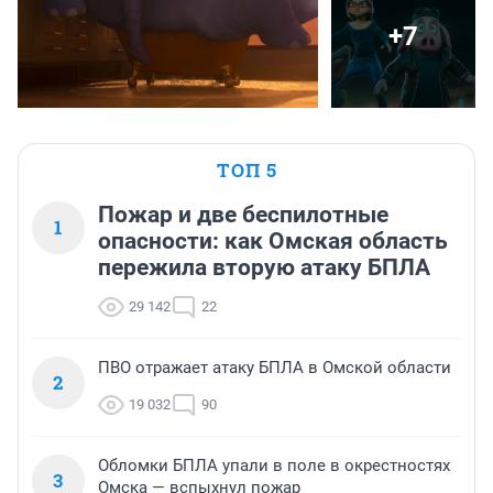
+7
ТОП 5
Пожар и две беспилотные
1
опасности: как Омская область
пережила вторую атаку БПЛА
29 142
22
ПВО отражает атаку БПЛА в Омской области
2
19 032
90
Обломки БПЛА упали в поле в окрестностях
3
Омска — вспыхнул пожар