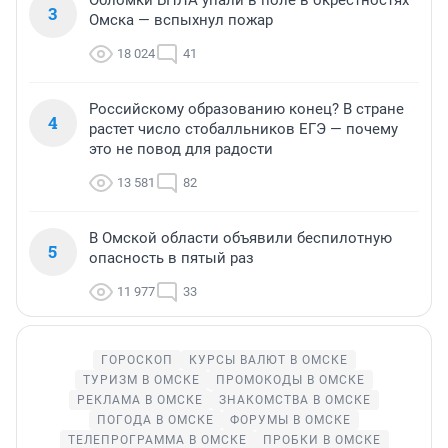
3
Омска — вспыхнул пожар
18 024
41
Российскому образованию конец? В стране
4
растет число стобалльников ЕГЭ — почему
это не повод для радости
13 581
82
В Омской области объявили беспилотную
5
опасность в пятый раз
11 977
33
ГОРОСКОП
КУРСЫ ВАЛЮТ В ОМСКЕ
ТУРИЗМ В ОМСКЕ
ПРОМОКОДЫ В ОМСКЕ
РЕКЛАМА В ОМСКЕ
ЗНАКОМСТВА В ОМСКЕ
ПОГОДА В ОМСКЕ
ФОРУМЫ В ОМСКЕ
ТЕЛЕПРОГРАММА В ОМСКЕ
ПРОБКИ В ОМСКЕ