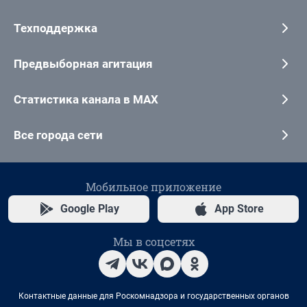
Техподдержка
Предвыборная агитация
Статистика канала в MAX
Все города сети
Мобильное приложение
Google Play
App Store
Мы в соцсетях
Контактные данные для Роскомнадзора и государственных органов