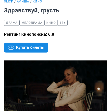
ОМСК
АФИША
КИНО
Здравствуй, грусть
ДРАМА
МЕЛОДРАМА
КИНО
18+
Рейтинг Кинопоиска: 6.8
Купить билеты