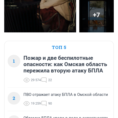
+7
ТОП 5
Пожар и две беспилотные
1
опасности: как Омская область
пережила вторую атаку БПЛА
29 574
22
ПВО отражает атаку БПЛА в Омской области
2
19 259
90
Обломки БПЛА упали в поле в окрестностях