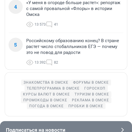
«У меня в огороде больше растет»: репортаж
4
с самой провальной «Флоры» в истории
Омска
13 573
41
Российскому образованию конец? В стране
5
растет число стобалльников ЕГЭ — почему
это не повод для радости
13 392
82
ЗНАКОМСТВА В ОМСКЕ
ФОРУМЫ В ОМСКЕ
ТЕЛЕПРОГРАММА В ОМСКЕ
ГОРОСКОП
КУРСЫ ВАЛЮТ В ОМСКЕ
ТУРИЗМ В ОМСКЕ
ПРОМОКОДЫ В ОМСКЕ
РЕКЛАМА В ОМСКЕ
ПОГОДА В ОМСКЕ
ПРОБКИ В ОМСКЕ
Подписаться на новости