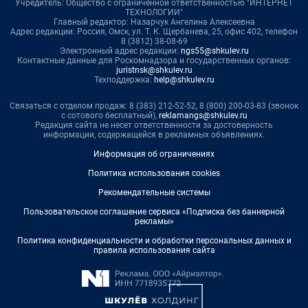
Учредитель: Общество с ограниченной ответственностью "ИНТЕРНЕТ
ТЕХНОЛОГИИ"
Главный редактор: Назарчук Ангелина Алексеевна
Адрес редакции: Россия, Омск, ул. Т. К. Щербанева, 25, офис 402, телефон
8 (3812) 38-08-69
Электронный адрес редакции:
ngs55@shkulev.ru
Контактные данные для Роскомнадзора и государственных органов:
juristnsk@shkulev.ru
Техподдержка:
help@shkulev.ru
Связаться с отделом продаж: 8 (383) 212-52-52, 8 (800) 200-03-83 (звонок
с сотового бесплатный),
reklamangs@shkulev.ru
Редакция сайта не несет ответственности за достоверность
информации, содержащейся в рекламных объявлениях.
Информация об ограничениях
Политика использования cookies
Рекомендательные системы
Пользовательское соглашение сервиса «Подписка без баннерной
рекламы»
Политика конфиденциальности и обработки персональных данных и
правила использования сайта