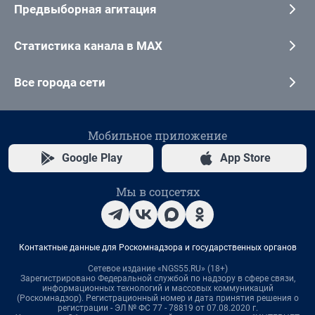
Предвыборная агитация
Статистика канала в MAX
Все города сети
Мобильное приложение
Google Play
App Store
Мы в соцсетях
Контактные данные для Роскомнадзора и государственных органов
Сетевое издание «NGS55.RU» (18+)
Зарегистрировано Федеральной службой по надзору в сфере связи,
информационных технологий и массовых коммуникаций
(Роскомнадзор). Регистрационный номер и дата принятия решения о
регистрации - ЭЛ № ФС 77 - 78819 от 07.08.2020 г.