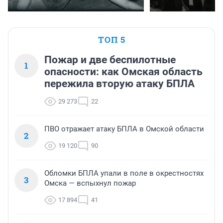
ТОП 5
Пожар и две беспилотные
1
опасности: как Омская область
пережила вторую атаку БПЛА
29 273
22
ПВО отражает атаку БПЛА в Омской области
2
19 120
90
Обломки БПЛА упали в поле в окрестностях
3
Омска — вспыхнул пожар
17 894
41