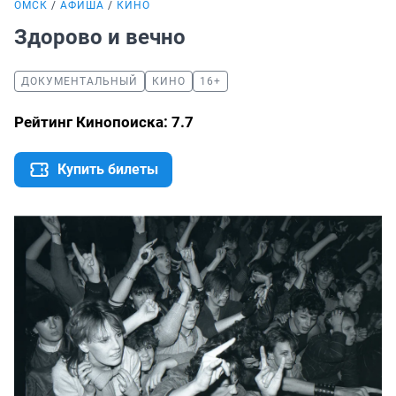
ОМСК
АФИША
КИНО
Здорово и вечно
ДОКУМЕНТАЛЬНЫЙ
КИНО
16+
Рейтинг Кинопоиска: 7.7
Купить билеты