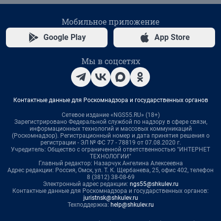
Мобильное приложение
Google Play
App Store
Мы в соцсетях
Контактные данные для Роскомнадзора и государственных органов
Сетевое издание «NGS55.RU» (18+)
Зарегистрировано Федеральной службой по надзору в сфере связи,
информационных технологий и массовых коммуникаций
(Роскомнадзор). Регистрационный номер и дата принятия решения о
регистрации - ЭЛ № ФС 77 - 78819 от 07.08.2020 г.
Учредитель: Общество с ограниченной ответственностью "ИНТЕРНЕТ
ТЕХНОЛОГИИ"
Главный редактор: Назарчук Ангелина Алексеевна
Адрес редакции: Россия, Омск, ул. Т. К. Щербанева, 25, офис 402, телефон
8 (3812) 38-08-69
Электронный адрес редакции:
ngs55@shkulev.ru
Контактные данные для Роскомнадзора и государственных органов:
juristnsk@shkulev.ru
Техподдержка:
help@shkulev.ru