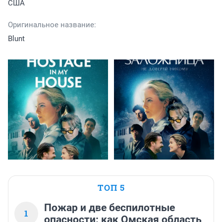
США
Оригинальное название:
Blunt
ТОП 5
Пожар и две беспилотные
1
опасности: как Омская область