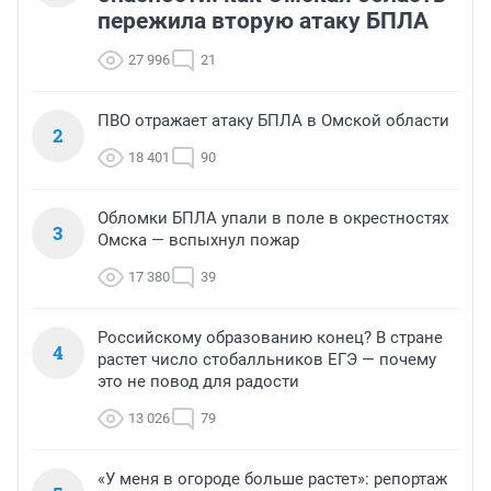
пережила вторую атаку БПЛА
27 996
21
ПВО отражает атаку БПЛА в Омской области
2
18 401
90
Обломки БПЛА упали в поле в окрестностях
3
Омска — вспыхнул пожар
17 380
39
Российскому образованию конец? В стране
4
растет число стобалльников ЕГЭ — почему
это не повод для радости
13 026
79
«У меня в огороде больше растет»: репортаж