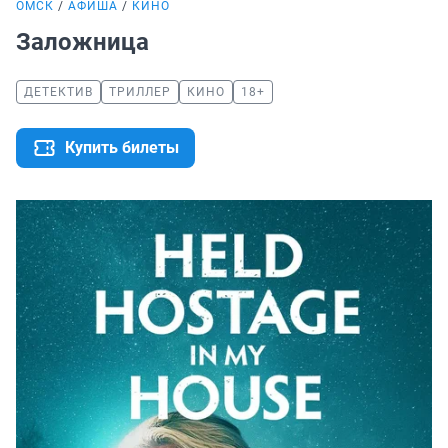
ОМСК
АФИША
КИНО
Заложница
ДЕТЕКТИВ
ТРИЛЛЕР
КИНО
18+
Купить билеты