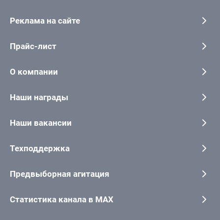
Реклама на сайте
Прайс-лист
О компании
Наши награды
Наши вакансии
Техподдержка
Предвыборная агитация
Статистика канала в MAX