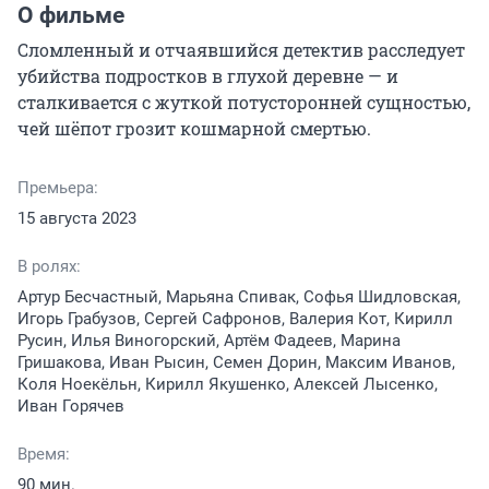
О фильме
Сломленный и отчаявшийся детектив расследует 
убийства подростков в глухой деревне — и 
сталкивается с жуткой потусторонней сущностью, 
чей шёпот грозит кошмарной смертью.
Премьера:
15 августа 2023
В ролях:
Артур Бесчастный, Марьяна Спивак, Софья Шидловская,
Игорь Грабузов, Сергей Сафронов, Валерия Кот, Кирилл
Русин, Илья Виногорский, Артём Фадеев, Марина
Гришакова, Иван Рысин, Семен Дорин, Максим Иванов,
Коля Ноекёльн, Кирилл Якушенко, Алексей Лысенко,
Иван Горячев
Время:
90 мин.