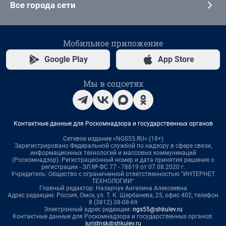
Все города сети
Мобильное приложение
Google Play
App Store
Мы в соцсетях
Контактные данные для Роскомнадзора и государственных органов
Сетевое издание «NGS55.RU» (18+)
Зарегистрировано Федеральной службой по надзору в сфере связи,
информационных технологий и массовых коммуникаций
(Роскомнадзор). Регистрационный номер и дата принятия решения о
регистрации - ЭЛ № ФС 77 - 78819 от 07.08.2020 г.
Учредитель: Общество с ограниченной ответственностью "ИНТЕРНЕТ
ТЕХНОЛОГИИ"
Главный редактор: Назарчук Ангелина Алексеевна
Адрес редакции: Россия, Омск, ул. Т. К. Щербанева, 25, офис 402, телефон
8 (3812) 38-08-69
Электронный адрес редакции:
ngs55@shkulev.ru
Контактные данные для Роскомнадзора и государственных органов:
juristnsk@shkulev.ru