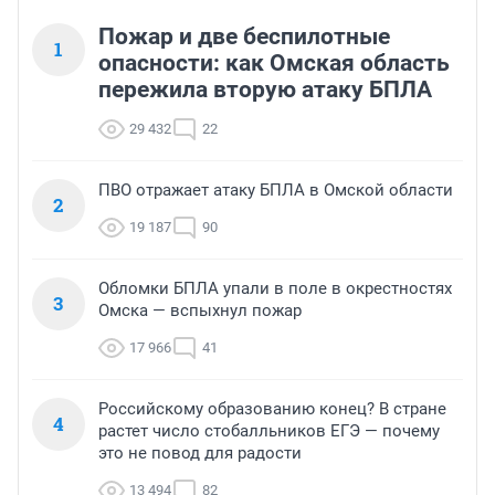
Пожар и две беспилотные
1
опасности: как Омская область
пережила вторую атаку БПЛА
29 432
22
ПВО отражает атаку БПЛА в Омской области
2
19 187
90
Обломки БПЛА упали в поле в окрестностях
3
Омска — вспыхнул пожар
17 966
41
Российскому образованию конец? В стране
4
растет число стобалльников ЕГЭ — почему
это не повод для радости
13 494
82