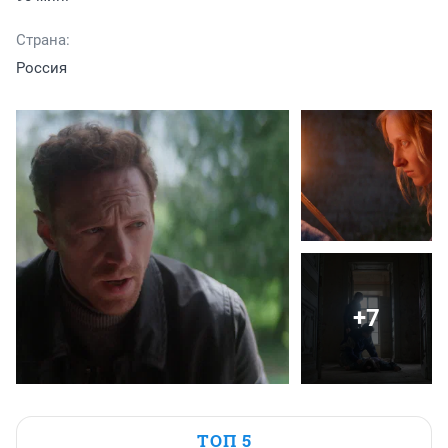
Страна:
Россия
+7
ТОП 5