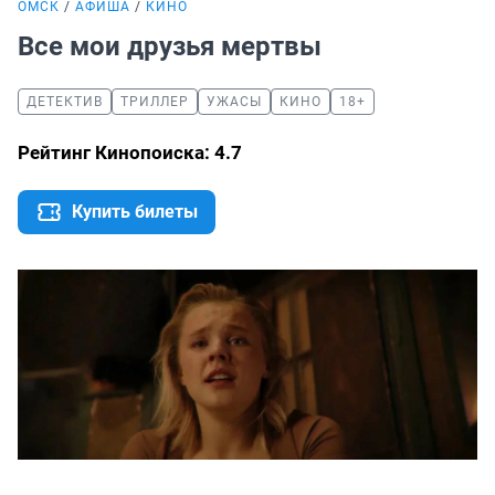
ОМСК
АФИША
КИНО
Все мои друзья мертвы
ДЕТЕКТИВ
ТРИЛЛЕР
УЖАСЫ
КИНО
18+
Рейтинг Кинопоиска: 4.7
Купить билеты