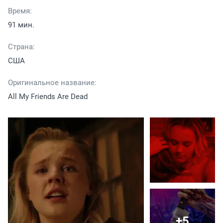
Время:
91 мин.
Страна:
США
Оригинальное название:
All My Friends Are Dead
+5