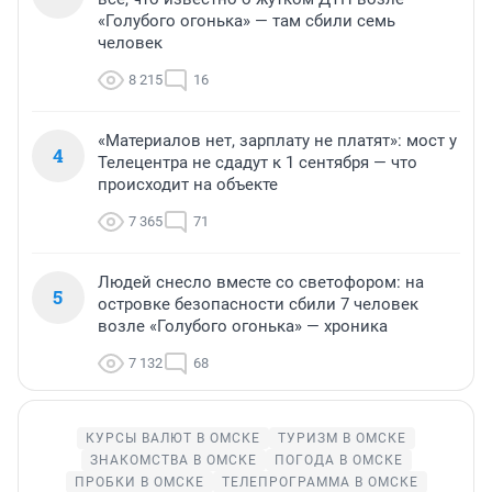
«Голубого огонька» — там сбили семь
человек
8 215
16
«Материалов нет, зарплату не платят»: мост у
4
Телецентра не сдадут к 1 сентября — что
происходит на объекте
7 365
71
Людей снесло вместе со светофором: на
5
островке безопасности сбили 7 человек
возле «Голубого огонька» — хроника
7 132
68
КУРСЫ ВАЛЮТ В ОМСКЕ
ТУРИЗМ В ОМСКЕ
ЗНАКОМСТВА В ОМСКЕ
ПОГОДА В ОМСКЕ
ПРОБКИ В ОМСКЕ
ТЕЛЕПРОГРАММА В ОМСКЕ