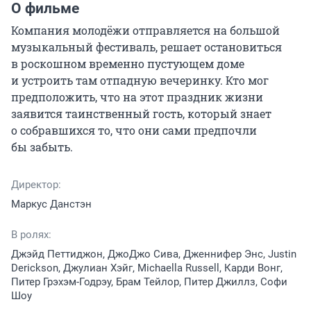
О фильме
Компания молодёжи отправляется на большой 
музыкальный фестиваль, решает остановиться 
в роскошном временно пустующем доме 
и устроить там отпадную вечеринку. Кто мог 
предположить, что на этот праздник жизни 
заявится таинственный гость, который знает 
о собравшихся то, что они сами предпочли 
бы забыть.
Директор:
Маркус Данстэн
В ролях:
Джэйд Петтиджон, ДжоДжо Сива, Дженнифер Энс, Justin
Derickson, Джулиан Хэйг, Michaella Russell, Карди Вонг,
Питер Грэхэм-Годрэу, Брам Тейлор, Питер Джиллз, Софи
Шоу