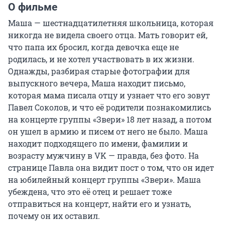
О фильме
Маша — шестнадцатилетняя школьница, которая 
никогда не видела своего отца. Мать говорит ей, 
что папа их бросил, когда девочка еще не 
родилась, и не хотел участвовать в их жизни. 
Однажды, разбирая старые фотографии для 
выпускного вечера, Маша находит письмо, 
которая мама писала отцу и узнает что его зовут 
Павел Соколов, и что её родители познакомились 
на концерте группы «Звери» 18 лет назад, а потом 
он ушел в армию и писем от него не было. Маша 
находит подходящего по имени, фамилии и 
возрасту мужчину в VK — правда, без фото. На 
странице Павла она видит пост о том, что он идет 
на юбилейный концерт группы «Звери». Маша 
убеждена, что это её отец и решает тоже 
отправиться на концерт, найти его и узнать, 
почему он их оставил.