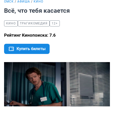
ОМСК
АФИША
КИНО
Всё, что тебя касается
КИНО
ТРАГИКОМЕДИЯ
12+
Рейтинг Кинопоиска: 7.6
Купить билеты