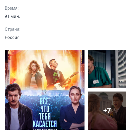
Время:
91 мин.
Страна:
Россия
+7