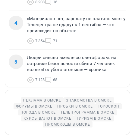
8 208
16
«Материалов нет, зарплату не платят»: мост у
4
Телецентра не сдадут к 1 сентября — что
происходит на объекте
7 354
71
Людей снесло вместе со светофором: на
5
островке безопасности сбили 7 человек
возле «Голубого огонька» — хроника
7 128
68
РЕКЛАМА В ОМСКЕ
ЗНАКОМСТВА В ОМСКЕ
ФОРУМЫ В ОМСКЕ
ПРОБКИ В ОМСКЕ
ГОРОСКОП
ПОГОДА В ОМСКЕ
ТЕЛЕПРОГРАММА В ОМСКЕ
КУРСЫ ВАЛЮТ В ОМСКЕ
ТУРИЗМ В ОМСКЕ
ПРОМОКОДЫ В ОМСКЕ