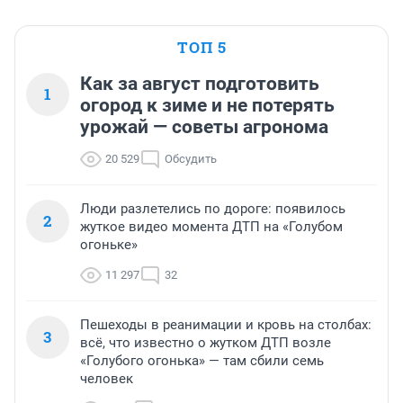
ТОП 5
Как за август подготовить
1
огород к зиме и не потерять
урожай — советы агронома
20 529
Обсудить
Люди разлетелись по дороге: появилось
2
жуткое видео момента ДТП на «Голубом
огоньке»
11 297
32
Пешеходы в реанимации и кровь на столбах:
3
всё, что известно о жутком ДТП возле
«Голубого огонька» — там сбили семь
человек