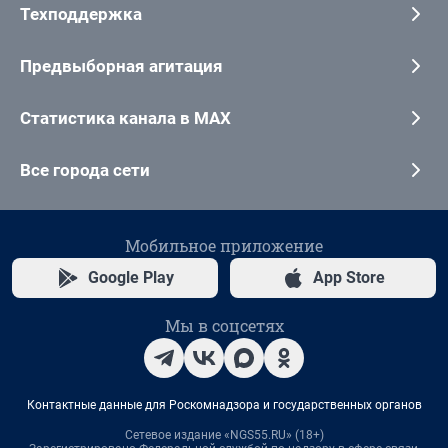
Техподдержка
Предвыборная агитация
Статистика канала в MAX
Все города сети
Мобильное приложение
Google Play
App Store
Мы в соцсетях
Контактные данные для Роскомнадзора и государственных органов
Сетевое издание «NGS55.RU» (18+)