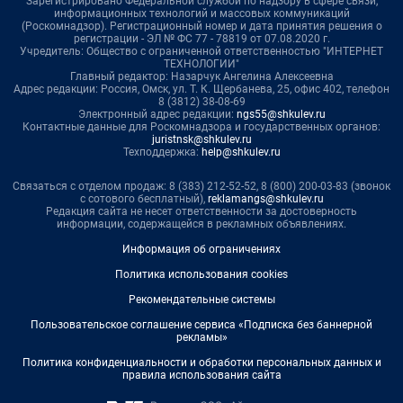
Зарегистрировано Федеральной службой по надзору в сфере связи,
информационных технологий и массовых коммуникаций
(Роскомнадзор). Регистрационный номер и дата принятия решения о
регистрации - ЭЛ № ФС 77 - 78819 от 07.08.2020 г.
Учредитель: Общество с ограниченной ответственностью "ИНТЕРНЕТ
ТЕХНОЛОГИИ"
Главный редактор: Назарчук Ангелина Алексеевна
Адрес редакции: Россия, Омск, ул. Т. К. Щербанева, 25, офис 402, телефон
8 (3812) 38-08-69
Электронный адрес редакции:
ngs55@shkulev.ru
Контактные данные для Роскомнадзора и государственных органов:
juristnsk@shkulev.ru
Техподдержка:
help@shkulev.ru
Связаться с отделом продаж: 8 (383) 212-52-52, 8 (800) 200-03-83 (звонок
с сотового бесплатный),
reklamangs@shkulev.ru
Редакция сайта не несет ответственности за достоверность
информации, содержащейся в рекламных объявлениях.
Информация об ограничениях
Политика использования cookies
Рекомендательные системы
Пользовательское соглашение сервиса «Подписка без баннерной
рекламы»
Политика конфиденциальности и обработки персональных данных и
правила использования сайта