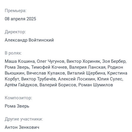
Премьера:
08 апреля 2025
Директор:
Александр Войтинский
В ролях:
Маша Кошина, Олег Чугунов, Виктор Хориняк, Зоя Бербер,
Рома Зверь, Тимофей Кочнев, Валерия Ланская, Родион
Вьюшкин, Вячеслав Кулаков, Виталий Щербина, Кристина
Корбут, Виктор Трубачёв, Алексей Лосихин, Юлия Сулес,
Артём Гайдуков, Валерий Борисов, Роман Шумилов
Композитор:
Рома Зверь
Другие участники:
Антон Зенкович