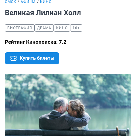
ОМСК
АФИША
КИНО
Великая Лилиан Холл
БИОГРАФИЯ
ДРАМА
КИНО
16+
Рейтинг Кинопоиска: 7.2
Купить билеты