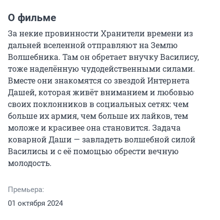
О фильме
За некие провинности Хранители времени из 
дальней вселенной отправляют на Землю 
Волшебника. Там он обретает внучку Василису, 
тоже наделённую чудодейственными силами. 
Вместе они знакомятся со звездой Интернета 
Дашей, которая живёт вниманием и любовью 
своих поклонников в социальных сетях: чем 
больше их армия, чем больше их лайков, тем 
моложе и красивее она становится. Задача 
коварной Даши — завладеть волшебной силой 
Василисы и с её помощью обрести вечную 
молодость.
Премьера:
01 октября 2024