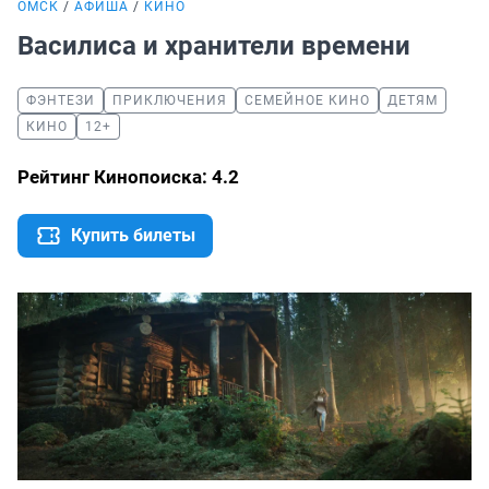
ОМСК
АФИША
КИНО
Василиса и хранители времени
ФЭНТЕЗИ
ПРИКЛЮЧЕНИЯ
СЕМЕЙНОЕ КИНО
ДЕТЯМ
КИНО
12+
Рейтинг Кинопоиска: 4.2
Купить билеты