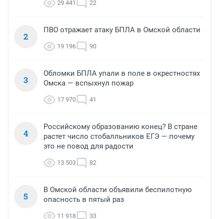
29 441
22
ПВО отражает атаку БПЛА в Омской области
2
19 196
90
Обломки БПЛА упали в поле в окрестностях
3
Омска — вспыхнул пожар
17 970
41
Российскому образованию конец? В стране
4
растет число стобалльников ЕГЭ — почему
это не повод для радости
13 503
82
В Омской области объявили беспилотную
5
опасность в пятый раз
11 918
33