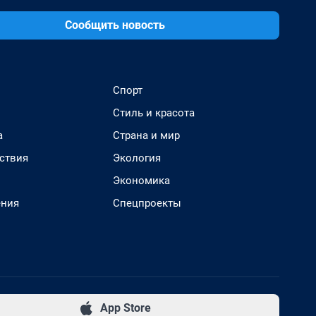
Сообщить новость
Спорт
Стиль и красота
а
Страна и мир
ствия
Экология
Экономика
ения
Спецпроекты
App Store