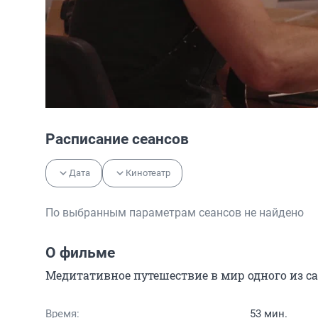
Расписание сеансов
Дата
Кинотеатр
По выбранным параметрам сеансов не найдено
О фильме
Медитативное путешествие в мир одного из с
Время:
53 мин.