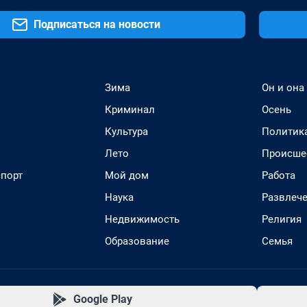
Подписаться на новости
Зима
Он и она
Криминал
Осень
Культура
Политик
Лето
Происше
спорт
Мой дом
Работа
Наука
Развлеч
Недвижимость
Религия
Образование
Семья
Google Play