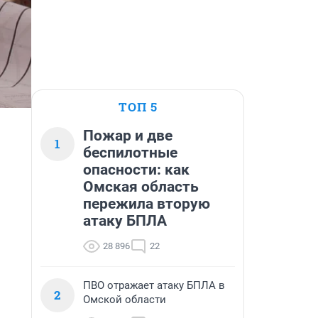
ТОП 5
Пожар и две
1
беспилотные
опасности: как
Омская область
пережила вторую
атаку БПЛА
28 896
22
ПВО отражает атаку БПЛА в
2
Омской области