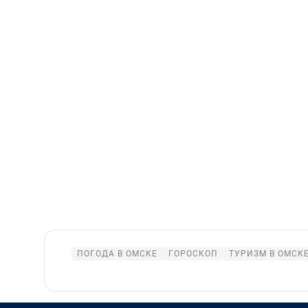
ПОГОДА В ОМСКЕ
ГОРОСКОП
ТУРИЗМ В ОМСК