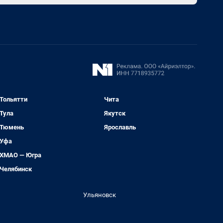
Тольятти
Чита
Тула
Якутск
Тюмень
Ярославль
Уфа
ХМАО — Югра
Челябинск
Ульяновск