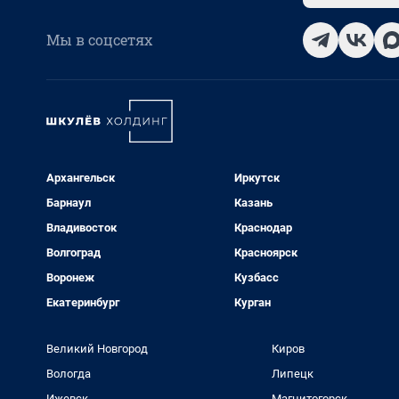
Мы в соцсетях
Архангельск
Иркутск
Барнаул
Казань
Владивосток
Краснодар
Волгоград
Красноярск
Воронеж
Кузбасс
Екатеринбург
Курган
Великий Новгород
Киров
Вологда
Липецк
Ижевск
Магнитогорск