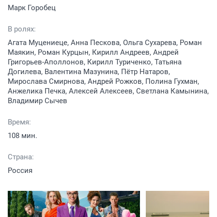
Марк Горобец
В ролях:
Агата Муцениеце, Анна Пескова, Ольга Сухарева, Роман
Маякин, Роман Курцын, Кирилл Андреев, Андрей
Григорьев-Аполлонов, Кирилл Туриченко, Татьяна
Догилева, Валентина Мазунина, Пётр Натаров,
Мирослава Смирнова, Андрей Рожков, Полина Гухман,
Анжелика Печка, Алексей Алексеев, Светлана Камынина,
Владимир Сычев
Время:
108 мин.
Страна:
Россия