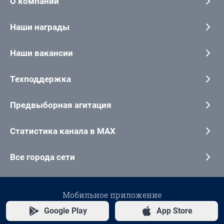
О компании
Наши награды
Наши вакансии
Техподдержка
Предвыборная агитация
Статистика канала в MAX
Все города сети
Мобильное приложение
Google Play
App Store