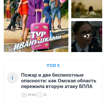
+7
ТОП 5
Пожар и две беспилотные
1
опасности: как Омская область
пережила вторую атаку БПЛА
29 031
22