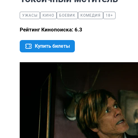
УЖАСЫ
КИНО
БОЕВИК
КОМЕДИЯ
18+
Рейтинг Кинопоиска: 6.3
Купить билеты