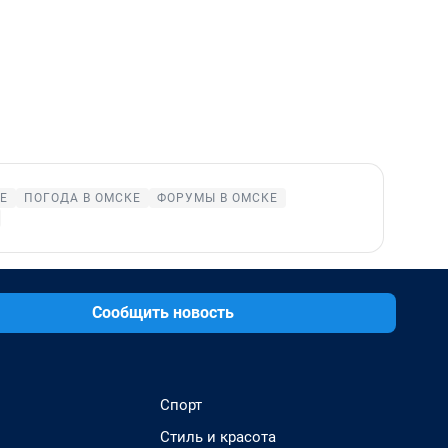
Е
ПОГОДА В ОМСКЕ
ФОРУМЫ В ОМСКЕ
Сообщить новость
Спорт
Стиль и красота