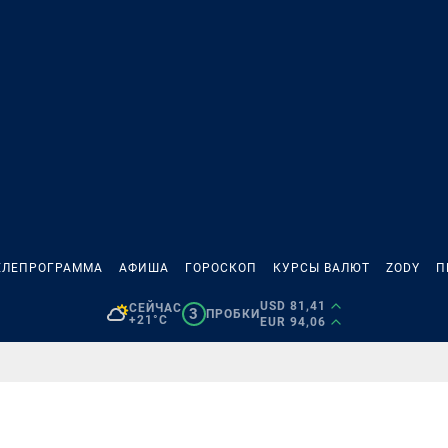
ЕЛЕПРОГРАММА
АФИША
ГОРОСКОП
КУРСЫ ВАЛЮТ
ZODY
П
USD 81,41
СЕЙЧАС
3
ПРОБКИ
+21°C
EUR 94,06