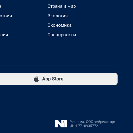
а
Страна и мир
ствия
Экология
Экономика
ения
Спецпроекты
App Store