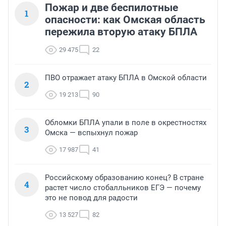
Пожар и две беспилотные
1
опасности: как Омская область
пережила вторую атаку БПЛА
29 475
22
ПВО отражает атаку БПЛА в Омской области
2
19 213
90
Обломки БПЛА упали в поле в окрестностях
3
Омска — вспыхнул пожар
17 987
41
Российскому образованию конец? В стране
4
растет число стобалльников ЕГЭ — почему
это не повод для радости
13 527
82