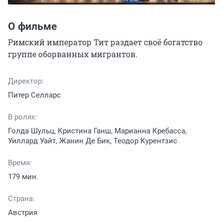
О фильме
Римский император Тит раздает своё богатство 
группе оборванных мигрантов.
Директор:
Питер Селларс
В ролях:
Голда Шульц, Кристина Ганш, Марианна Кребасса,
Уиллард Уайт, Жанин Де Бик, Теодор Курентзис
Время:
179 мин.
Страна:
Австрия