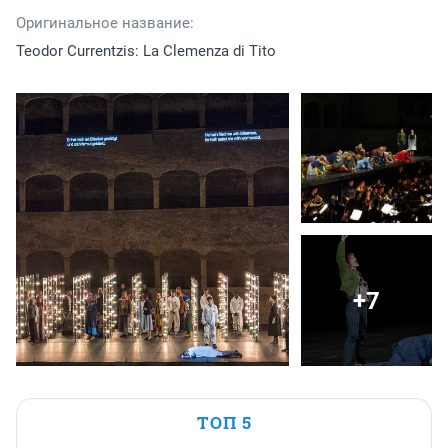
Оригинальное название:
Teodor Currentzis: La Clemenza di Tito
+7
ТОП 5