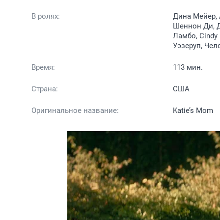
В ролях:
Дина Мейер, 
Шеннон Ди, Д
Ламбо, Cindy
Уэзеруп, Чел
Время:
113 мин.
Страна:
США
Оригинальное название:
Katie’s Mom