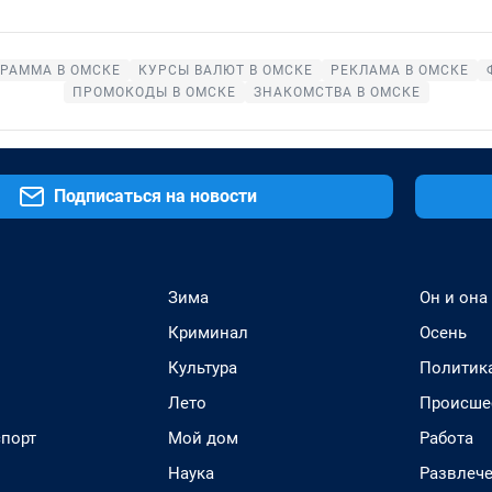
РАММА В ОМСКЕ
КУРСЫ ВАЛЮТ В ОМСКЕ
РЕКЛАМА В ОМСКЕ
ПРОМОКОДЫ В ОМСКЕ
ЗНАКОМСТВА В ОМСКЕ
Подписаться на новости
Зима
Он и она
Криминал
Осень
Культура
Политик
Лето
Происше
спорт
Мой дом
Работа
Наука
Развлеч