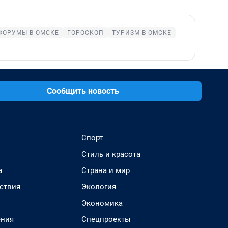
ФОРУМЫ В ОМСКЕ
ГОРОСКОП
ТУРИЗМ В ОМСКЕ
Сообщить новость
Спорт
Стиль и красота
а
Страна и мир
ствия
Экология
Экономика
ения
Спецпроекты