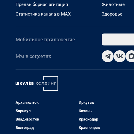
Предвыборная агитация
Животные
Статистика канала в MAX
Здоровье
Мобильное приложение
Мы в соцсетях
Архангельск
Иркутск
Барнаул
Казань
Владивосток
Краснодар
Волгоград
Красноярск