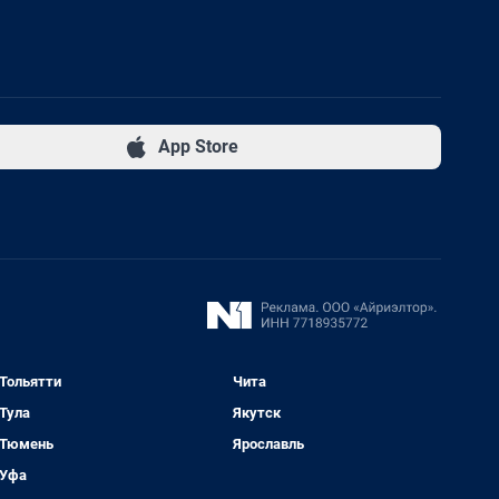
App Store
Тольятти
Чита
Тула
Якутск
Тюмень
Ярославль
Уфа