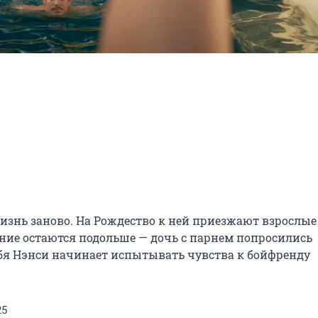
изнь заново. На Рождество к ней приезжают взрослые 
ние остаются подольше — дочь с парнем попросились 
я Нэнси начинает испытывать чувства к бойфренду 
25