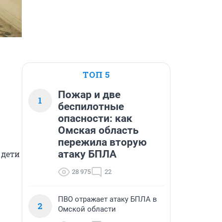
ТОП 5
Пожар и две
1
беспилотные
опасности: как
Омская область
пережила вторую
атаку БПЛА
дети 
28 975
22
ПВО отражает атаку БПЛА в
2
Омской области