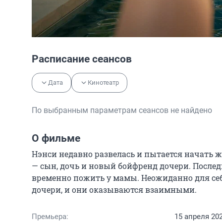
Расписание сеансов
Дата
Кинотеатр
По выбранным параметрам сеансов не найдено
О фильме
Нэнси недавно развелась и пытается начать ж
— сын, дочь и новый бойфренд дочери. Послед
временно пожить у мамы. Неожиданно для себ
дочери, и они оказываются взаимными.
Премьера:
15 апреля 20