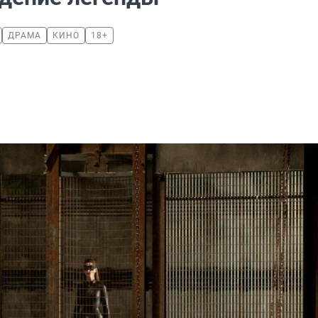
ДРАМА
КИНО
18+