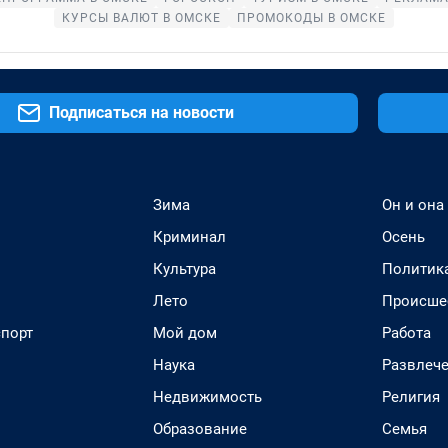
КУРСЫ ВАЛЮТ В ОМСКЕ
ПРОМОКОДЫ В ОМСКЕ
Подписаться на новости
Зима
Он и она
Криминал
Осень
Культура
Политик
Лето
Происше
спорт
Мой дом
Работа
Наука
Развлеч
Недвижимость
Религия
Образование
Семья