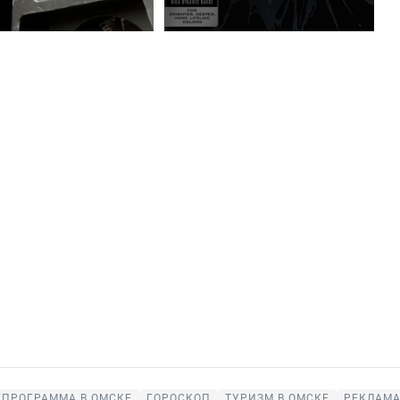
ЕПРОГРАММА В ОМСКЕ
ГОРОСКОП
ТУРИЗМ В ОМСКЕ
РЕКЛАМА