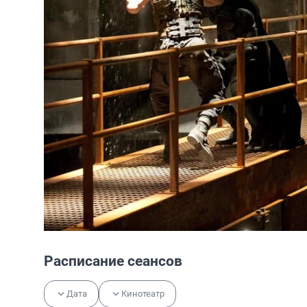
Расписание сеансов
Дата
Кинотеатр