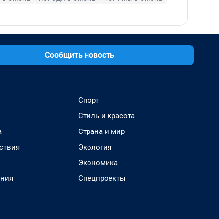
Сообщить новость
Спорт
Стиль и красота
а
Страна и мир
ствия
Экология
Экономика
ения
Спецпроекты