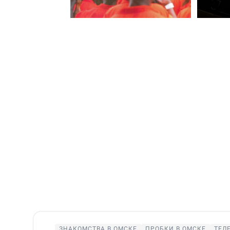
ЗНАКОМСТВА В ОМСКЕ
ПРОБКИ В ОМСКЕ
ТЕЛ