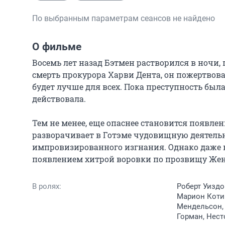
По выбранным параметрам сеансов не найдено
О фильме
Восемь лет назад Бэтмен растворился в ночи, 
смерть прокурора Харви Дента, он пожертвова
будет лучше для всех. Пока преступность бы
действовала.

Тем не менее, еще опаснее становится появлени
разворачивает в Готэме чудовищную деятельн
импровизированного изгнания. Однако даже на
появлением хитрой воровки по прозвищу Же
В ролях:
Роберт Уиздо
Марион Котий
Мендельсон, 
Горман, Нест