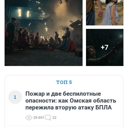
+7
ТОП 5
Пожар и две беспилотные
1
опасности: как Омская область
пережила вторую атаку БПЛА
29 691
22