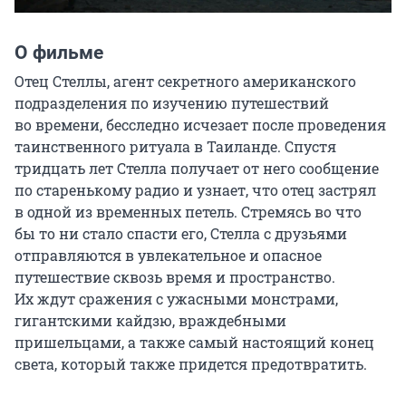
О фильме
Отец Стеллы, агент секретного американского 
подразделения по изучению путешествий 
во времени, бесследно исчезает после проведения 
таинственного ритуала в Таиланде. Спустя 
тридцать лет Стелла получает от него сообщение 
по старенькому радио и узнает, что отец застрял 
в одной из временных петель. Стремясь во что 
бы то ни стало спасти его, Стелла с друзьями 
отправляются в увлекательное и опасное 
путешествие сквозь время и пространство. 
Их ждут сражения с ужасными монстрами, 
гигантскими кайдзю, враждебными 
пришельцами, а также самый настоящий конец 
света, который также придется предотвратить.