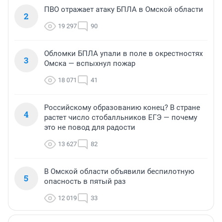
ПВО отражает атаку БПЛА в Омской области
2
19 297
90
Обломки БПЛА упали в поле в окрестностях
3
Омска — вспыхнул пожар
18 071
41
Российскому образованию конец? В стране
4
растет число стобалльников ЕГЭ — почему
это не повод для радости
13 627
82
В Омской области объявили беспилотную
5
опасность в пятый раз
12 019
33