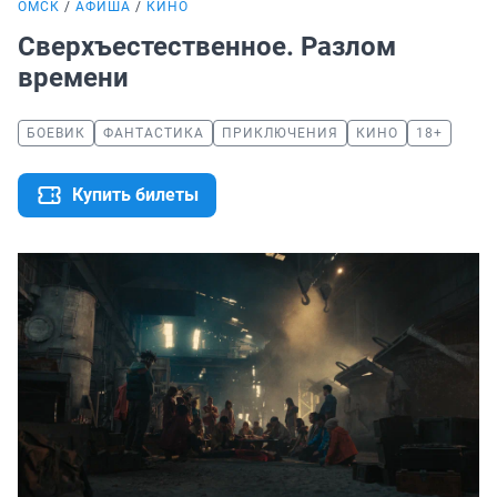
ОМСК
АФИША
КИНО
Сверхъестественное. Разлом
времени
БОЕВИК
ФАНТАСТИКА
ПРИКЛЮЧЕНИЯ
КИНО
18+
Купить билеты