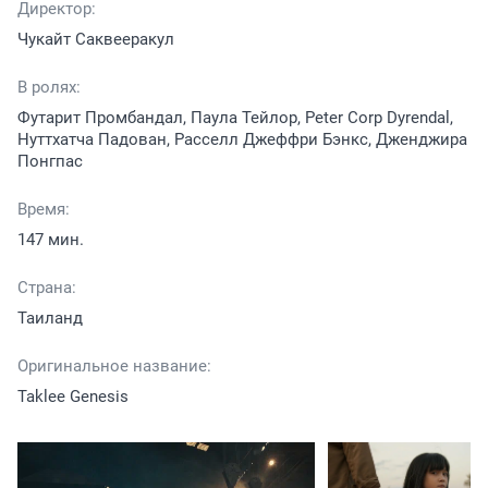
Директор:
Чукайт Саквееракул
В ролях:
Футарит Промбандал, Паула Тейлор, Peter Corp Dyrendal,
Нуттхатча Падован, Расселл Джеффри Бэнкс, Дженджира
Понгпас
Время:
147 мин.
Страна:
Таиланд
Оригинальное название:
Taklee Genesis