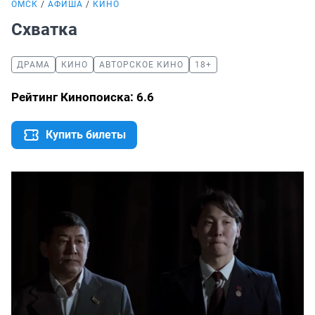
ОМСК
АФИША
КИНО
Схватка
ДРАМА
КИНО
АВТОРСКОЕ КИНО
18+
Рейтинг Кинопоиска: 6.6
Купить билеты