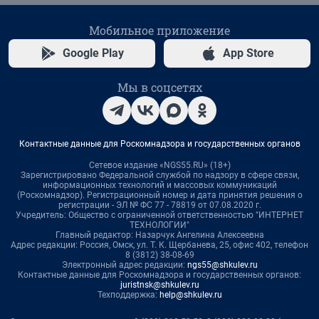
Мобильное приложение
Google Play
App Store
Мы в соцсетях
Контактные данные для Роскомнадзора и государственных органов
Сетевое издание «NGS55.RU» (18+)
Зарегистрировано Федеральной службой по надзору в сфере связи,
информационных технологий и массовых коммуникаций
(Роскомнадзор). Регистрационный номер и дата принятия решения о
регистрации - ЭЛ № ФС 77 - 78819 от 07.08.2020 г.
Учредитель: Общество с ограниченной ответственностью "ИНТЕРНЕТ
ТЕХНОЛОГИИ"
Главный редактор: Назарчук Ангелина Алексеевна
Адрес редакции: Россия, Омск, ул. Т. К. Щербанева, 25, офис 402, телефон
8 (3812) 38-08-69
Электронный адрес редакции:
ngs55@shkulev.ru
Контактные данные для Роскомнадзора и государственных органов:
juristnsk@shkulev.ru
Техподдержка:
help@shkulev.ru