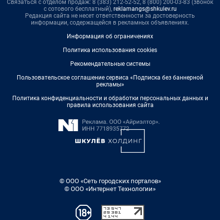
Связаться с отделом продаж: 8 (383) 212-52-52, 8 (800) 200-03-83 (звонок
с сотового бесплатный),
reklamangs@shkulev.ru
Редакция сайта не несет ответственности за достоверность
информации, содержащейся в рекламных объявлениях.
Информация об ограничениях
Политика использования cookies
Рекомендательные системы
Пользовательское соглашение сервиса «Подписка без баннерной
рекламы»
Политика конфиденциальности и обработки персональных данных и
правила использования сайта
© ООО «Сеть городских порталов»
© ООО «Интернет Технологии»