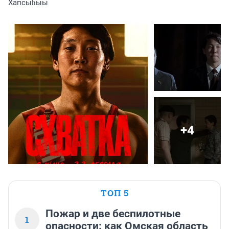
Хапсыһыы
+4
ТОП 5
Пожар и две беспилотные
1
опасности: как Омская область