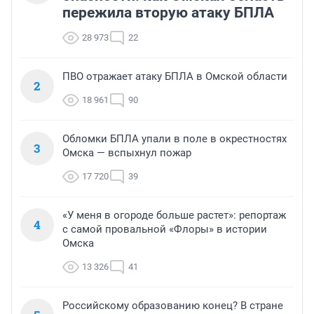
пережила вторую атаку БПЛА
28 973
22
ПВО отражает атаку БПЛА в Омской области
2
18 961
90
Обломки БПЛА упали в поле в окрестностях
3
Омска — вспыхнул пожар
17 720
39
«У меня в огороде больше растет»: репортаж
4
с самой провальной «Флоры» в истории
Омска
13 326
41
Российскому образованию конец? В стране