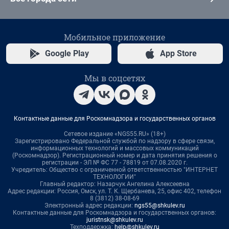
Мобильное приложение
Google Play
App Store
Мы в соцсетях
Контактные данные для Роскомнадзора и государственных органов
Сетевое издание «NGS55.RU» (18+)
Зарегистрировано Федеральной службой по надзору в сфере связи,
информационных технологий и массовых коммуникаций
(Роскомнадзор). Регистрационный номер и дата принятия решения о
регистрации - ЭЛ № ФС 77 - 78819 от 07.08.2020 г.
Учредитель: Общество с ограниченной ответственностью "ИНТЕРНЕТ
ТЕХНОЛОГИИ"
Главный редактор: Назарчук Ангелина Алексеевна
Адрес редакции: Россия, Омск, ул. Т. К. Щербанева, 25, офис 402, телефон
8 (3812) 38-08-69
Электронный адрес редакции:
ngs55@shkulev.ru
Контактные данные для Роскомнадзора и государственных органов:
juristnsk@shkulev.ru
Техподдержка:
help@shkulev.ru