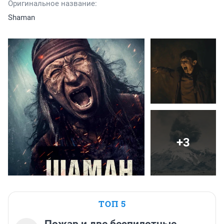
Оригинальное название:
Shaman
+3
ТОП 5
Пожар и две беспилотные