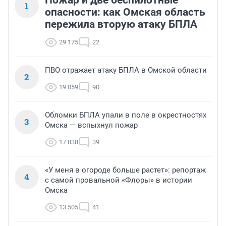
1
опасности: как Омская область
пережила вторую атаку БПЛА
29 175
22
ПВО отражает атаку БПЛА в Омской области
2
19 059
90
Обломки БПЛА упали в поле в окрестностях
3
Омска — вспыхнул пожар
17 838
39
«У меня в огороде больше растет»: репортаж
4
с самой провальной «Флоры» в истории
Омска
13 505
41