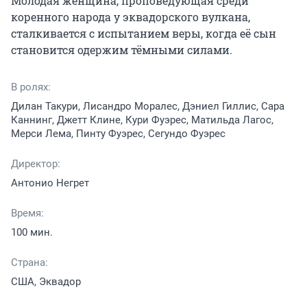
Молодая женщина, проповедующая среди 
коренного народа у эквадорского вулкана, 
сталкивается с испытанием веры, когда её сын 
становится одержим тёмными силами.
В ролях:
Дилан Такури, Лисандро Моралес, Дэниел Гиллис, Сара
Каннинг, Джетт Клине, Кури Фуэрес, Матильда Лагос,
Мерси Лема, Пинту Фуэрес, Сегундо Фуэрес
Директор:
Антонио Негрет
Время:
100 мин.
Страна:
США, Эквадор