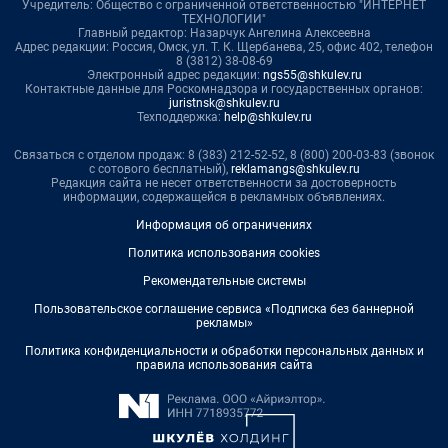
Учредитель: Общество с ограниченной ответственностью "ИНТЕРНЕТ
ТЕХНОЛОГИИ"
Главный редактор: Назарчук Ангелина Алексеевна
Адрес редакции: Россия, Омск, ул. Т. К. Щербанева, 25, офис 402, телефон
8 (3812) 38-08-69
Электронный адрес редакции:
ngs55@shkulev.ru
Контактные данные для Роскомнадзора и государственных органов:
juristnsk@shkulev.ru
Техподдержка:
help@shkulev.ru
Связаться с отделом продаж: 8 (383) 212-52-52, 8 (800) 200-03-83 (звонок
с сотового бесплатный),
reklamangs@shkulev.ru
Редакция сайта не несет ответственности за достоверность
информации, содержащейся в рекламных объявлениях.
Информация об ограничениях
Политика использования cookies
Рекомендательные системы
Пользовательское соглашение сервиса «Подписка без баннерной
рекламы»
Политика конфиденциальности и обработки персональных данных и
правила использования сайта