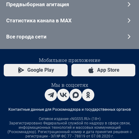
Предвыборная агитация
Статистика канала в MAX
Все города сети
Мобильное приложение
Google Play
App Store
Мы в соцсетях
Контактные данные для Роскомнадзора и государственных органов
Сетевое издание «NGS55.RU» (18+)
Зарегистрировано Федеральной службой по надзору в сфере связи,
информационных технологий и массовых коммуникаций
(Роскомнадзор). Регистрационный номер и дата принятия решения о
регистрации - ЭЛ № ФС 77 - 78819 от 07.08.2020 г.