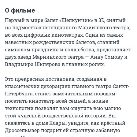
О фильме
Первый в мире балет «Щелкунчик» в 3D, снятый 
на подмостках легендарного Мариинского театра, 
во всех цифровых кинотеатрах. Один из самых 
известных рождественских балетов, ставший 
символом праздника и волшебства, представляет 
двух звёзд Мариинского театра — Анну Сомову и 
Владимира Шклярова в главных ролях.

Это прекрасная постановка, созданная в 
классических декорациях главного театра Санкт-
Петербурга, станет замечательным поводом 
посетить кинотеатр всей семьёй, а новые 
технологии позволят вам ощутить всю магию 
этой чудесной рождественской истории. Вы 
окажетесь в доме Клары, увидите, как крёстный 
Дроссельмаер подарит ей странную забавную 