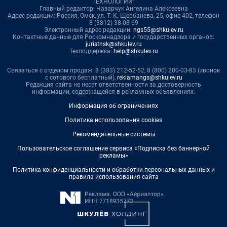
ТЕХНОЛОГИИ"
Главный редактор: Назарчук Ангелина Алексеевна
Адрес редакции: Россия, Омск, ул. Т. К. Щербанева, 25, офис 402, телефон
8 (3812) 38-08-69
Электронный адрес редакции:
ngs55@shkulev.ru
Контактные данные для Роскомнадзора и государственных органов:
juristnsk@shkulev.ru
Техподдержка:
help@shkulev.ru
Связаться с отделом продаж: 8 (383) 212-52-52, 8 (800) 200-03-83 (звонок
с сотового бесплатный),
reklamangs@shkulev.ru
Редакция сайта не несет ответственности за достоверность
информации, содержащейся в рекламных объявлениях.
Информация об ограничениях
Политика использования cookies
Рекомендательные системы
Пользовательское соглашение сервиса «Подписка без баннерной
рекламы»
Политика конфиденциальности и обработки персональных данных и
правила использования сайта