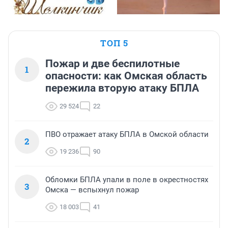
ТОП 5
Пожар и две беспилотные
1
опасности: как Омская область
пережила вторую атаку БПЛА
29 524
22
ПВО отражает атаку БПЛА в Омской области
2
19 236
90
Обломки БПЛА упали в поле в окрестностях
3
Омска — вспыхнул пожар
18 003
41