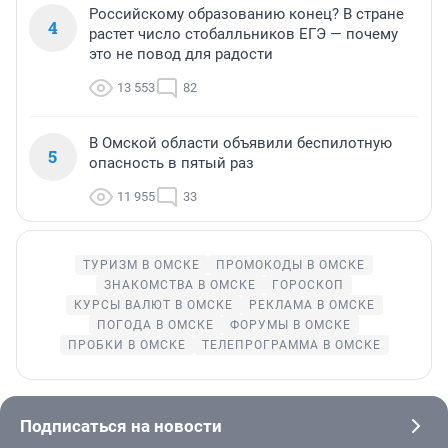
Российскому образованию конец? В стране
4
растет число стобалльников ЕГЭ — почему
это не повод для радости
13 553
82
В Омской области объявили беспилотную
5
опасность в пятый раз
11 955
33
ТУРИЗМ В ОМСКЕ
ПРОМОКОДЫ В ОМСКЕ
ЗНАКОМСТВА В ОМСКЕ
ГОРОСКОП
КУРСЫ ВАЛЮТ В ОМСКЕ
РЕКЛАМА В ОМСКЕ
ПОГОДА В ОМСКЕ
ФОРУМЫ В ОМСКЕ
ПРОБКИ В ОМСКЕ
ТЕЛЕПРОГРАММА В ОМСКЕ
Подписаться на новости