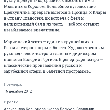
куклу Щелкунчика, сразитесь вместе с ним с 
Мышиным Королём. Волшебное путешествие 
Щелкунчика, превратившегося в Принца, и Клары 
в Страну Сладостей, их встреча с феей и 
великолепный бал в их честь — всё это оставит 
незабываемое впечатление.

Мариинский театр — один из крупнейших в 
России театров оперы и балета. Художественным 
руководителем театра и главным дирижёром 
является Валерий Гергиев. В репертуаре театра — 
классические произведения русской и 
зарубежной оперы и балетной программы.
Премьера:
16 декабря 2012
В ролях:
Александра Коршунова, Федор Лопухов, Владимир