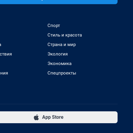
Спорт
Стиль и красота
а
Страна и мир
ствия
Экология
Экономика
ения
Спецпроекты
App Store