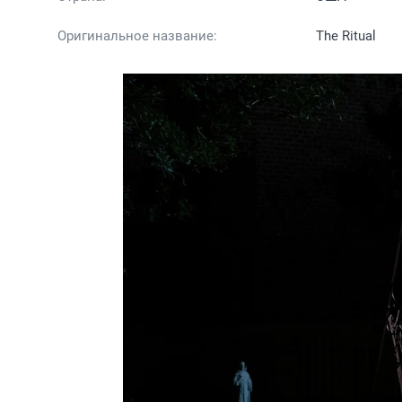
Оригинальное название:
The Ritual