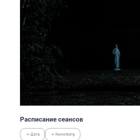
Расписание сеансов
Дата
Кинотеатр