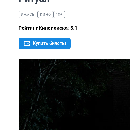
УЖАСЫ
КИНО
18+
Рейтинг Кинопоиска: 5.1
Купить билеты