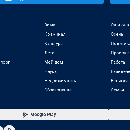
Зима
Он и она
Криминал
Осень
Культура
Политик
Лето
Происше
спорт
Мой дом
Работа
Наука
Развлеч
Недвижимость
Религия
Образование
Семья
Google Play