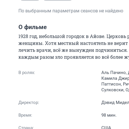
По выбранным параметрам сеансов не найдено
О фильме
1928 год, небольшой городок в Айове. Церковь
женщины. Хотя местный настоятель не верит 
лечить врачи, всё же вынужден подчиниться. 
каждым разом зло проявляется во всё более ж
В ролях:
Аль Пачино, 
Камила Джира
Паттисон, Ри
Сулковски, О
Директор:
Дэвид Миде
Время:
98 мин.
Страна:
США