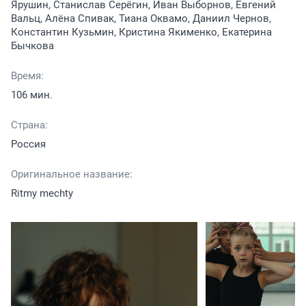
Ярушин, Станислав Серёгин, Иван Выборнов, Евгений
Вальц, Алёна Спивак, Тиана Оквамо, Даниил Чернов,
Константин Кузьмин, Кристина Якименко, Екатерина
Бычкова
Время:
106 мин.
Страна:
Россия
Оригинальное название:
Ritmy mechty