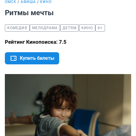
ОМСК
АФИША
КИНО
Ритмы мечты
КОМЕДИЯ
МЕЛОДРАМА
ДЕТЯМ
КИНО
6+
Рейтинг Кинопоиска: 7.5
Купить билеты