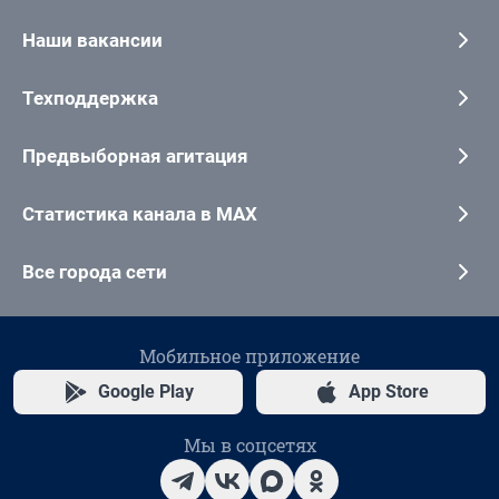
Наши вакансии
Техподдержка
Предвыборная агитация
Статистика канала в MAX
Все города сети
Мобильное приложение
Google Play
App Store
Мы в соцсетях