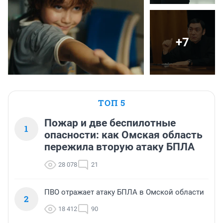
+7
ТОП 5
Пожар и две беспилотные
1
опасности: как Омская область
пережила вторую атаку БПЛА
28 078
21
ПВО отражает атаку БПЛА в Омской области
2
18 412
90