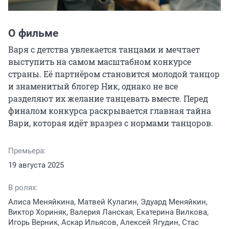
О фильме
Варя с детства увлекается танцами и мечтает 
выступить на самом масштабном конкурсе 
страны. Её партнёром становится молодой танцор 
и знаменитый блогер Ник, однако не все 
разделяют их желание танцевать вместе. Перед 
финалом конкурса раскрывается главная тайна 
Вари, которая идёт вразрез с нормами танцоров.
Премьера:
19 августа 2025
В ролях:
Алиса Меняйкина, Матвей Кулагин, Эдуард Меняйкин,
Виктор Хориняк, Валерия Ланская, Екатерина Вилкова,
Игорь Верник, Аскар Ильясов, Алексей Ягудин, Стас