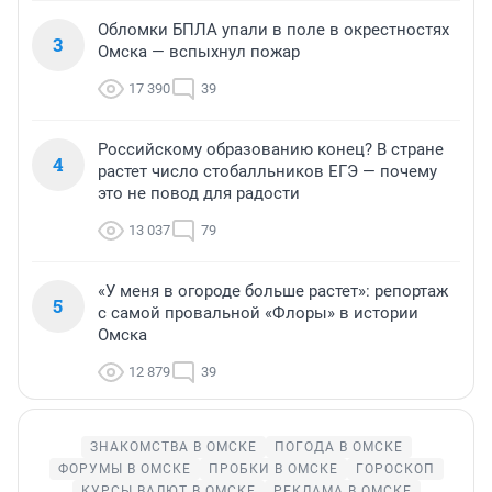
Обломки БПЛА упали в поле в окрестностях
3
Омска — вспыхнул пожар
17 390
39
Российскому образованию конец? В стране
4
растет число стобалльников ЕГЭ — почему
это не повод для радости
13 037
79
«У меня в огороде больше растет»: репортаж
5
с самой провальной «Флоры» в истории
Омска
12 879
39
ЗНАКОМСТВА В ОМСКЕ
ПОГОДА В ОМСКЕ
ФОРУМЫ В ОМСКЕ
ПРОБКИ В ОМСКЕ
ГОРОСКОП
КУРСЫ ВАЛЮТ В ОМСКЕ
РЕКЛАМА В ОМСКЕ