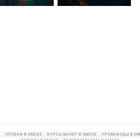
Е
ПРОБКИ В ОМСКЕ
КУРСЫ ВАЛЮТ В ОМСКЕ
ПРОМОКОДЫ В О