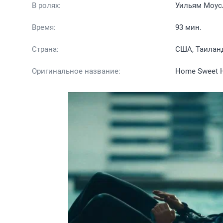
В ролях:
Уильям Моусл
Время:
93 мин.
Страна:
США, Таилан
Оригинальное название:
Home Sweet H