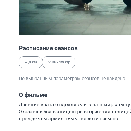
Расписание сеансов
Дата
Кинотеатр
По выбранным параметрам сеансов не найдено
О фильме
Древние врата открылись, и в наш мир хлыну
Оказавшийся в эпицентре вторжения полицейс
прежде чем армия тьмы поглотит землю.