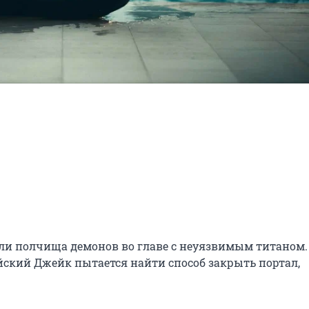
ли полчища демонов во главе с неуязвимым титаном. 
кий Джейк пытается найти способ закрыть портал, 