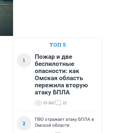
ТОП 5
Пожар и две
1
беспилотные
опасности: как
Омская область
пережила вторую
атаку БПЛА
29 302
22
ПВО отражает атаку БПЛА в
2
Омской области