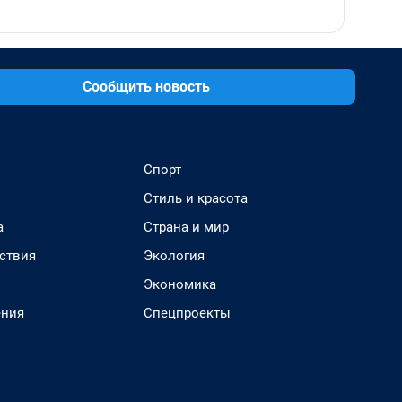
Сообщить новость
Спорт
Стиль и красота
а
Страна и мир
ствия
Экология
Экономика
ения
Спецпроекты