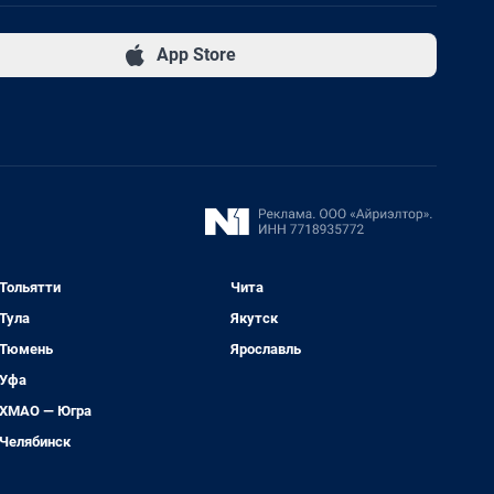
App Store
Тольятти
Чита
Тула
Якутск
Тюмень
Ярославль
Уфа
ХМАО — Югра
Челябинск