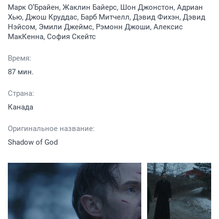
Марк О’Брайен, Жаклин Байерс, Шон Джонстон, Адриан
Хью, Джош Круддас, Барб Митчелл, Дэвид Фихэн, Дэвид
Нэйсом, Эмили Джеймс, Рэмонн Джоши, Алексис
МакКенна, София Скейтс
Время:
87 мин.
Страна:
Канада
Оригинальное название:
Shadow of God