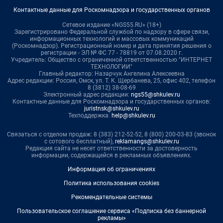
Контактные данные для Роскомнадзора и государственных органов
Сетевое издание «NGS55.RU» (18+)
Зарегистрировано Федеральной службой по надзору в сфере связи,
информационных технологий и массовых коммуникаций
(Роскомнадзор). Регистрационный номер и дата принятия решения о
регистрации - ЭЛ № ФС 77 - 78819 от 07.08.2020 г.
Учредитель: Общество с ограниченной ответственностью "ИНТЕРНЕТ
ТЕХНОЛОГИИ"
Главный редактор: Назарчук Ангелина Алексеевна
Адрес редакции: Россия, Омск, ул. Т. К. Щербанева, 25, офис 402, телефон
8 (3812) 38-08-69
Электронный адрес редакции:
ngs55@shkulev.ru
Контактные данные для Роскомнадзора и государственных органов:
juristnsk@shkulev.ru
Техподдержка:
help@shkulev.ru
Связаться с отделом продаж: 8 (383) 212-52-52, 8 (800) 200-03-83 (звонок
с сотового бесплатный),
reklamangs@shkulev.ru
Редакция сайта не несет ответственности за достоверность
информации, содержащейся в рекламных объявлениях.
Информация об ограничениях
Политика использования cookies
Рекомендательные системы
Пользовательское соглашение сервиса «Подписка без баннерной
рекламы»