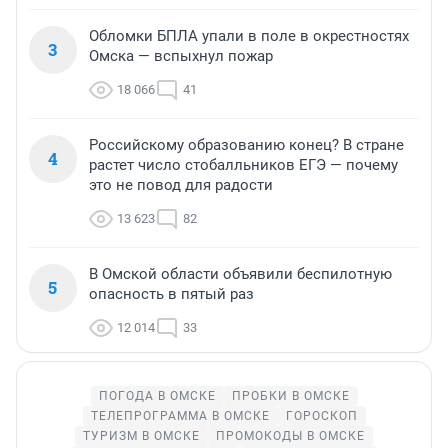
Обломки БПЛА упали в поле в окрестностях
3
Омска — вспыхнул пожар
18 066
41
Российскому образованию конец? В стране
4
растет число стобалльников ЕГЭ — почему
это не повод для радости
13 623
82
В Омской области объявили беспилотную
5
опасность в пятый раз
12 014
33
ПОГОДА В ОМСКЕ
ПРОБКИ В ОМСКЕ
ТЕЛЕПРОГРАММА В ОМСКЕ
ГОРОСКОП
ТУРИЗМ В ОМСКЕ
ПРОМОКОДЫ В ОМСКЕ