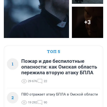
+3
ТОП 5
Пожар и две беспилотные
1
опасности: как Омская область
пережила вторую атаку БПЛА
29 676
22
ПВО отражает атаку БПЛА в Омской области
2
19 292
90