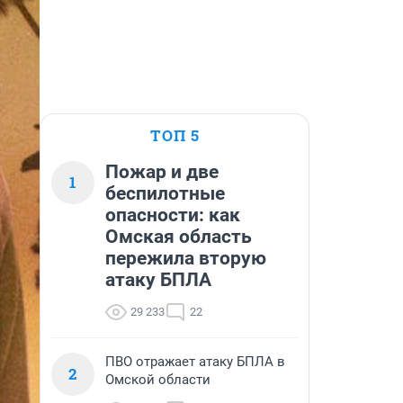
ТОП 5
Пожар и две
1
беспилотные
опасности: как
Омская область
пережила вторую
атаку БПЛА
29 233
22
ПВО отражает атаку БПЛА в
2
Омской области