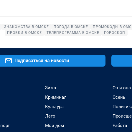
ЗНАКОМСТВА В ОМСКЕ
ПОГОДА В ОМСКЕ
ПРОМОКОДЫ В ОМС
ПРОБКИ В ОМСКЕ
ТЕЛЕПРОГРАММА В ОМСКЕ
ГОРОСКОП
Подписаться на новости
Зима
Он и она
Криминал
Осень
Культура
Политик
Лето
Происше
спорт
Мой дом
Работа