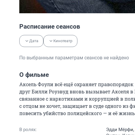
Расписание сеансов
Дата
Кинотеатр
По выбранным параметрам сеансов не найдено
О фильме
Аксель Фоули всё ещё охраняет правопорядок н
друг Билли Роузвуд вновь вызывает Акселя в Б
связанное с наркотиками и коррупцией в поли
с отцом не хочет, защищает в суде одного из ф
повесить убийство полицейского — и её жизнь
В ролях:
Эдди Мёрфи,