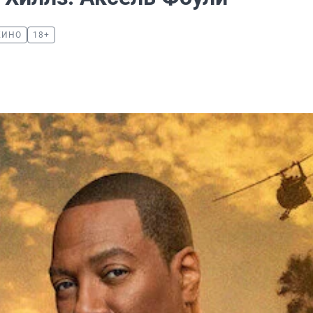
КИНО
18+