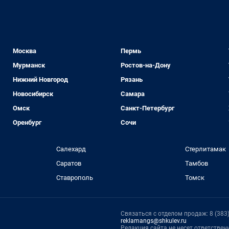
Москва
Пермь
Мурманск
Ростов-на-Дону
Нижний Новгород
Рязань
Новосибирск
Самара
Омск
Санкт-Петербург
Оренбург
Сочи
Салехард
Стерлитамак
Саратов
Тамбов
Ставрополь
Томск
Связаться с отделом продаж: 8 (383) 
reklamangs@shkulev.ru
Редакция сайта не несет ответстве