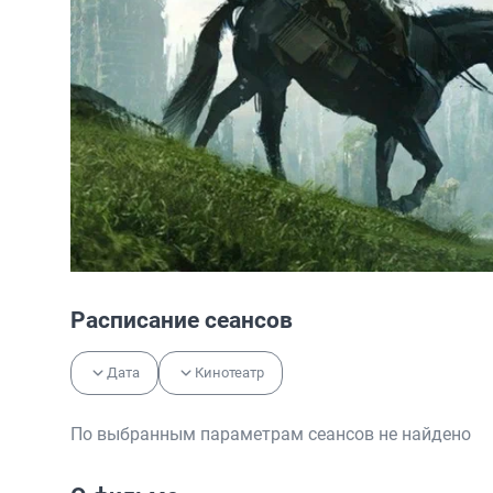
Расписание сеансов
Дата
Кинотеатр
По выбранным параметрам сеансов не найдено