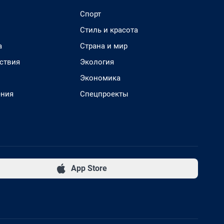
Спорт
Стиль и красота
а
Страна и мир
ствия
Экология
Экономика
ения
Спецпроекты
App Store