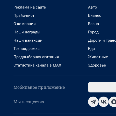
Реклама на сайте
Авто
Прайс-лист
Бизнес
О компании
Весна
Наши награды
Город
Наши вакансии
Дороги и тран
Техподдержка
Еда
Предвыборная агитация
Животные
Статистика канала в MAX
Здоровье
Мобильное приложение
Мы в соцсетях