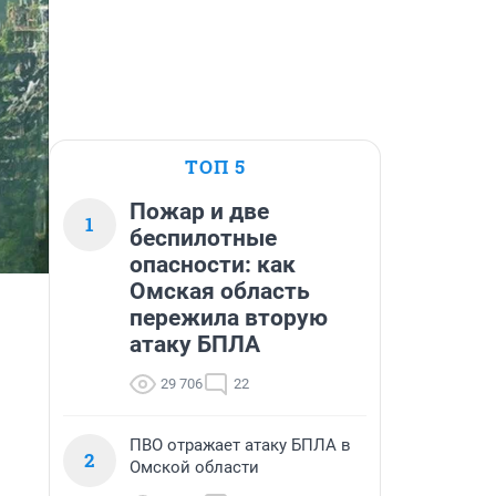
ТОП 5
Пожар и две
1
беспилотные
опасности: как
Омская область
пережила вторую
атаку БПЛА
29 706
22
ПВО отражает атаку БПЛА в
2
Омской области