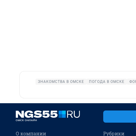
ЗНАКОМСТВА В ОМСКЕ
ПОГОДА В ОМСКЕ
ФО
О компании
Рубрики