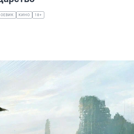
БОЕВИК
КИНО
18+