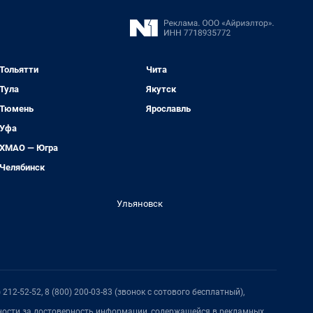
Тольятти
Чита
Тула
Якутск
Тюмень
Ярославль
Уфа
ХМАО — Югра
Челябинск
Ульяновск
212-52-52, 8 (800) 200-03-83 (звонок с сотового бесплатный),
нности за достоверность информации, содержащейся в рекламных