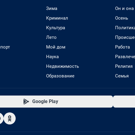
Зима
Он и она
Криминал
Осень
Культура
Политик
Лето
Происше
спорт
Мой дом
Работа
Наука
Развлеч
Недвижимость
Религия
Образование
Семья
Google Play