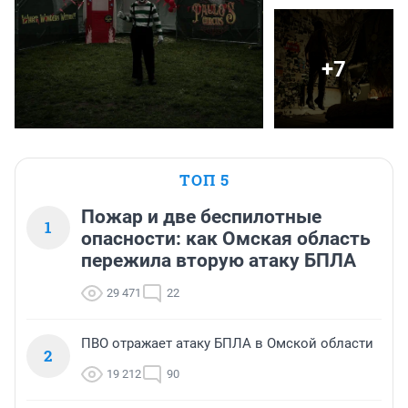
+7
ТОП 5
Пожар и две беспилотные
1
опасности: как Омская область
пережила вторую атаку БПЛА
29 471
22
ПВО отражает атаку БПЛА в Омской области
2
19 212
90