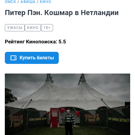
ОМСК
АФИША
КИНО
Питер Пэн. Кошмар в Нетландии
УЖАСЫ
КИНО
18+
Рейтинг Кинопоиска: 5.5
Купить билеты