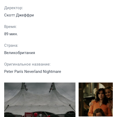
Директор:
Скотт Джеффри
Время:
89 мин.
Страна:
Великобритания
Оригинальное название:
Peter Pan's Neverland Nightmare