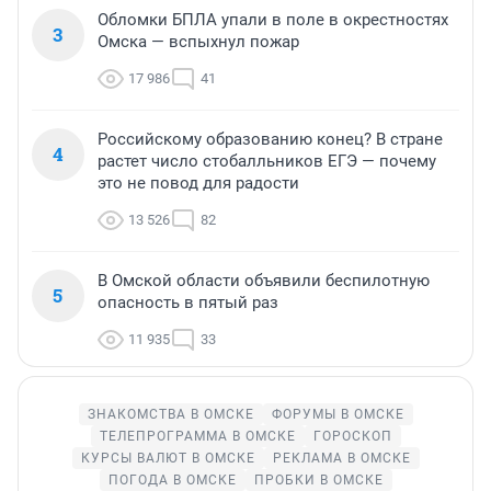
Обломки БПЛА упали в поле в окрестностях
3
Омска — вспыхнул пожар
17 986
41
Российскому образованию конец? В стране
4
растет число стобалльников ЕГЭ — почему
это не повод для радости
13 526
82
В Омской области объявили беспилотную
5
опасность в пятый раз
11 935
33
ЗНАКОМСТВА В ОМСКЕ
ФОРУМЫ В ОМСКЕ
ТЕЛЕПРОГРАММА В ОМСКЕ
ГОРОСКОП
КУРСЫ ВАЛЮТ В ОМСКЕ
РЕКЛАМА В ОМСКЕ
ПОГОДА В ОМСКЕ
ПРОБКИ В ОМСКЕ