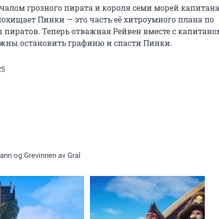
чалом грозного пирата и короля семи морей капитана
хищает Пинки — это часть её хитроумного плана по 
пиратов. Теперь отважная Рейвен вместе с капитаном
лжны остановить графиню и спасти Пинки.
25
tann og Grevinnen av Gral