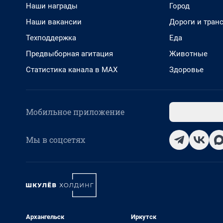
Наши награды
Город
Наши вакансии
Дороги и тран
Техподдержка
Еда
Предвыборная агитация
Животные
Статистика канала в MAX
Здоровье
Мобильное приложение
Мы в соцсетях
Архангельск
Иркутск