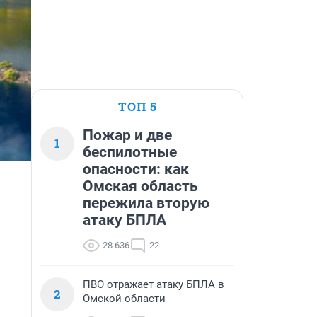
ТОП 5
Пожар и две
1
беспилотные
опасности: как
Омская область
пережила вторую
атаку БПЛА
28 636
22
ПВО отражает атаку БПЛА в
2
Омской области