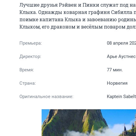
Лучшие друзья Рэйвен и Пинки служат под на
Клыка. Однажды коварная графиня Сибилла по
поимке капитана Клыка и завоеванию родины 
Клыком, его драконом и весёлым поваром до
Премьера:
08 апреля 20
Директор:
Арье Аустнес
Время:
77 мин.
Страна:
Норвегия
Оригинальное название:
Kaptein Sabel