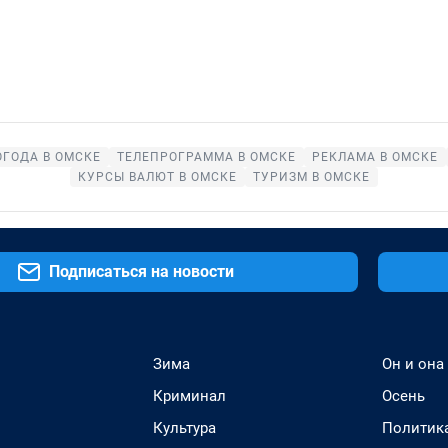
ОГОДА В ОМСКЕ
ТЕЛЕПРОГРАММА В ОМСКЕ
РЕКЛАМА В ОМСКЕ
КУРСЫ ВАЛЮТ В ОМСКЕ
ТУРИЗМ В ОМСКЕ
Подписаться на новости
Зима
Он и она
Криминал
Осень
Культура
Политик