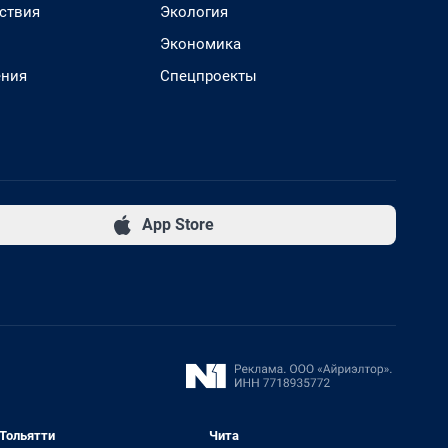
ствия
Экология
Экономика
ения
Спецпроекты
App Store
Тольятти
Чита