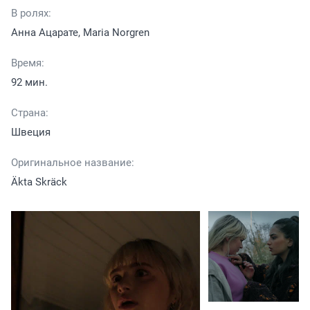
В ролях:
Анна Ацарате, Maria Norgren
Время:
92 мин.
Страна:
Швеция
Оригинальное название:
Äkta Skräck