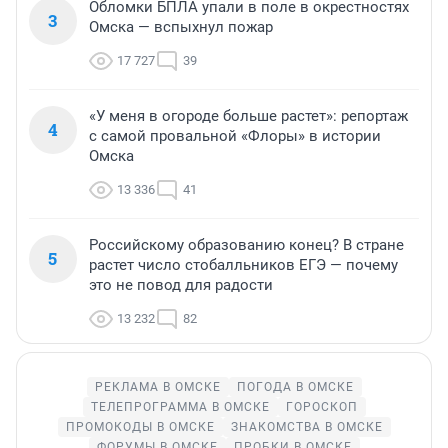
Обломки БПЛА упали в поле в окрестностях
3
Омска — вспыхнул пожар
17 727
39
«У меня в огороде больше растет»: репортаж
4
с самой провальной «Флоры» в истории
Омска
13 336
41
Российскому образованию конец? В стране
5
растет число стобалльников ЕГЭ — почему
это не повод для радости
13 232
82
РЕКЛАМА В ОМСКЕ
ПОГОДА В ОМСКЕ
ТЕЛЕПРОГРАММА В ОМСКЕ
ГОРОСКОП
ПРОМОКОДЫ В ОМСКЕ
ЗНАКОМСТВА В ОМСКЕ
ФОРУМЫ В ОМСКЕ
ПРОБКИ В ОМСКЕ