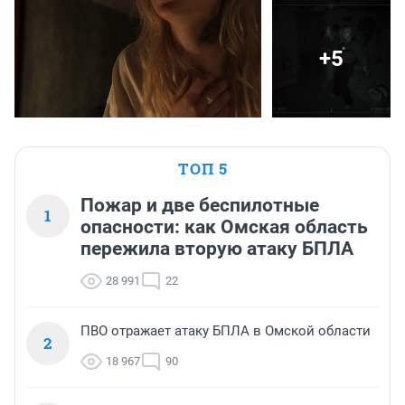
+5
ТОП 5
Пожар и две беспилотные
1
опасности: как Омская область
пережила вторую атаку БПЛА
28 991
22
ПВО отражает атаку БПЛА в Омской области
2
18 967
90