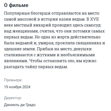
О фильме
Популярные блогерши отправляются на место 
самой массовой в истории казни ведьм. В XVII 
веке местный викарий проводил здесь самосуд 
над женщинами, считая, что они потомки самых 
первых ведьм. Но одна из жертв действительно 
была ведьмой и, умирая, прокляла священника и 
здешние земли. Прибыв на место, девушки 
сталкиваются с жуткими и необъяснимыми 
явлениями. Чтобы остановить зло, им нужно 
разгадать тайну первых ведьм.
Премьера:
19 ноября 2024
Директор:
Даниель ди Градо