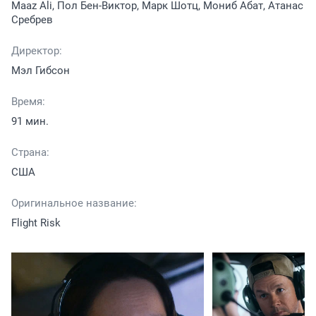
Maaz Ali, Пол Бен-Виктор, Марк Шотц, Мониб Абат, Атанас
Сребрев
Директор:
Мэл Гибсон
Время:
91 мин.
Страна:
США
Оригинальное название:
Flight Risk