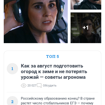
+1
ТОП 5
Как за август подготовить
1
огород к зиме и не потерять
урожай — советы агронома
20 027
Обсудить
Российскому образованию конец? В стране
2
растет число стобалльников ЕГЭ — почему