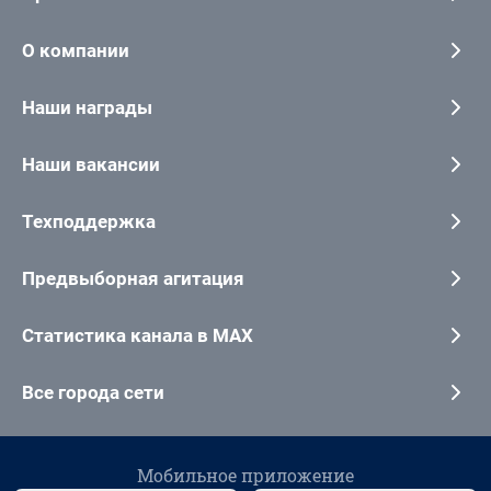
О компании
Наши награды
Наши вакансии
Техподдержка
Предвыборная агитация
Статистика канала в MAX
Все города сети
Мобильное приложение