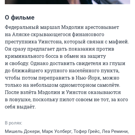
О фильме
Федеральный маршал Мэдолин арестовывает 
на Аляске скрывающегося финансового 
преступника Уинстона, который связан с мафией. 
Он сразу предлагает дать показания против 
криминального босса в обмен на защиту 
и свободу. Однако доставить свидетеля из глуши 
до ближайшего крупного населённого пункта, 
чтобы потом переправить в Нью-Йорк, можно 
только на небольшом одномоторном самолёте. 
После взлёта Мэдолин и Уинстон оказываются 
в ловушке, поскольку пилот совсем не тот, за кого 
себя выдаёт.
В ролях:
Мишель Докери, Марк Уолберг, Тофер Грейс, Леа Ремини,