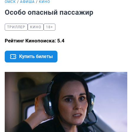
ОМСК
АФИША
КИНО
Особо опасный пассажир
ТРИЛЛЕР
КИНО
18+
Рейтинг Кинопоиска: 5.4
Купить билеты